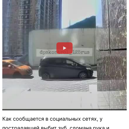
Как сообщается в социальных сетях, у
пострадавшей выбит зуб, сломана рука и