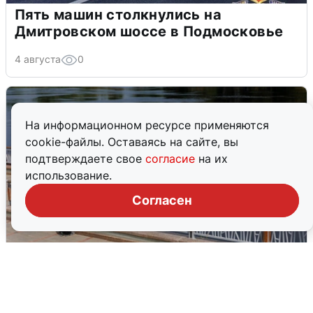
Пять машин столкнулись на
Дмитровском шоссе в Подмосковье
4 августа
0
На информационном ресурсе применяются
cookie-файлы. Оставаясь на сайте, вы
подтверждаете свое
согласие
на их
использование.
Согласен
В Туре вода убывает, на других реках