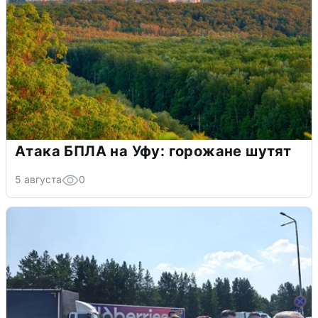
Атака БПЛА на Уфу: горожане шутят
5 августа
0