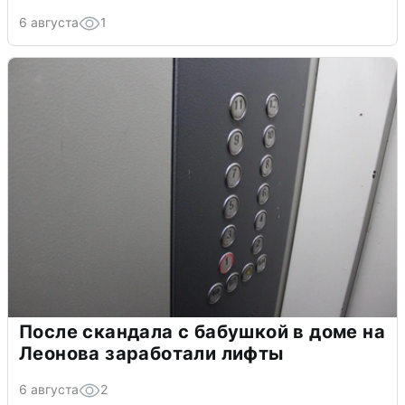
6 августа
1
После скандала с бабушкой в доме на
Леонова заработали лифты
6 августа
2