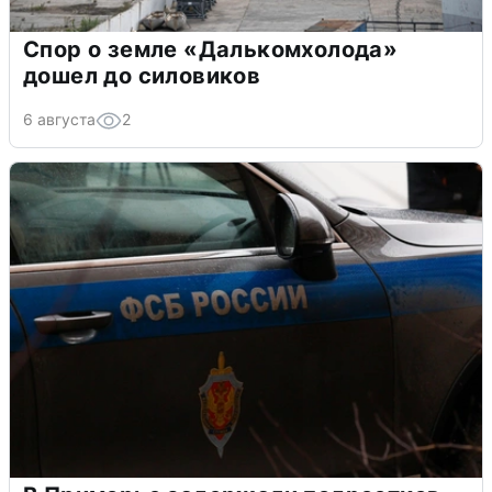
Спор о земле «Далькомхолода»
дошел до силовиков
6 августа
2