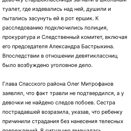
туалет, где издевались над ней, душили и
пытались засунуть ей в рот ершик. К
расследованию подключились полиция,
прокуратура и Следственный комитет, включая
его председателя Александра Бастрыкина.
Впоследствии в отношении девятиклассниц
было возбуждено уголовное дело.
Глава Спасского района Олег Митрофанов
заявлял, что факт травли не подтвердился, а у
девочки не найдено следов побоев. Сестра
пострадавшей возразила, указав, что ребенку
причинили страдания без нанесения телесных
повреждений. В ситуацию вмешалась