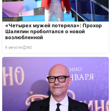
«Четырех мужей потеряла»: Прохор
Шаляпин проболтался о новой
возлюбленной
6 августа
82