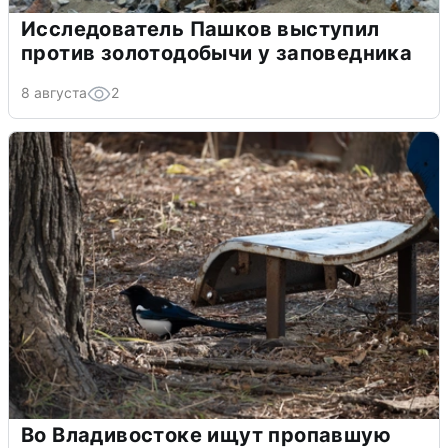
Исследователь Пашков выступил
против золотодобычи у заповедника
8 августа
2
Во Владивостоке ищут пропавшую