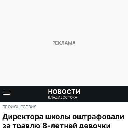
НОВОСТИ
ВЛАДИВОСТОКА
ПРОИСШЕСТВИЯ
Директора школы оштрафовали
за травлю 8-летней девочки