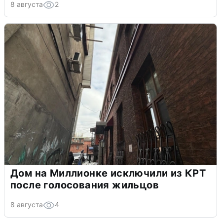
8 августа
2
Дом на Миллионке исключили из КРТ
после голосования жильцов
8 августа
4