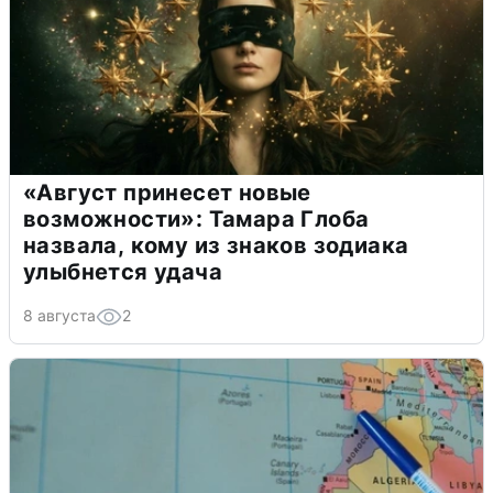
«Август принесет новые
возможности»: Тамара Глоба
назвала, кому из знаков зодиака
улыбнется удача
8 августа
2