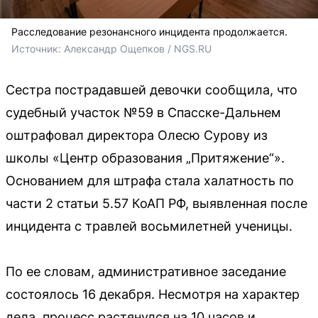
Расследование резонансного инцидента продолжается.
Источник: 
Александр Ощепков / NGS.RU
Сестра пострадавшей девочки сообщила, что
судебный участок №59 в Спасске-Дальнем
оштрафовал директора Олесю Сурову из
школы «Центр образования „Притяжение“».
Основанием для штрафа стала халатность по
части 2 статьи 5.57 КоАП РФ, выявленная после
инцидента с травлей восьмилетней ученицы.
По ее словам, административное заседание
состоялось 16 декабря. Несмотря на характер
дела, процесс растянулся на 10 часов и