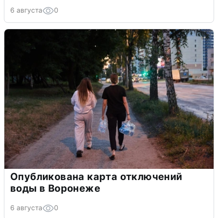
6 августа
0
Опубликована карта отключений
воды в Воронеже
6 августа
0