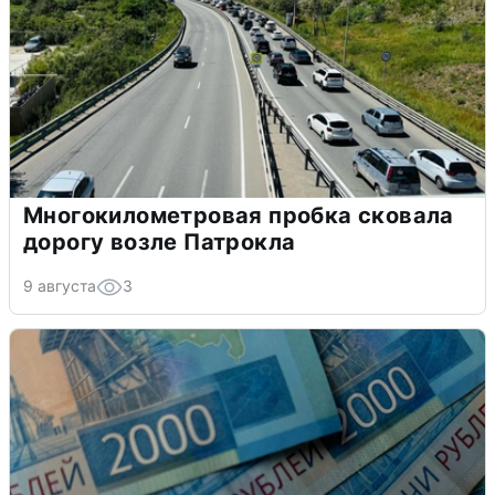
Многокилометровая пробка сковала
дорогу возле Патрокла
9 августа
3