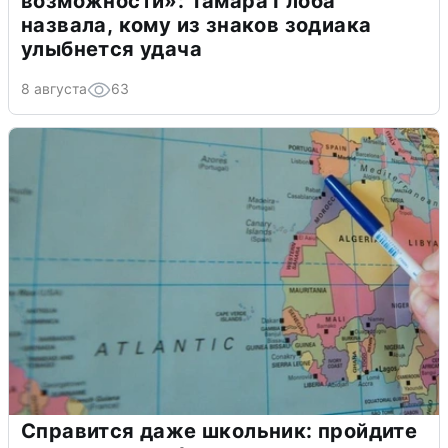
возможности»: Тамара Глоба
назвала, кому из знаков зодиака
улыбнется удача
8 августа
63
Справится даже школьник: пройдите