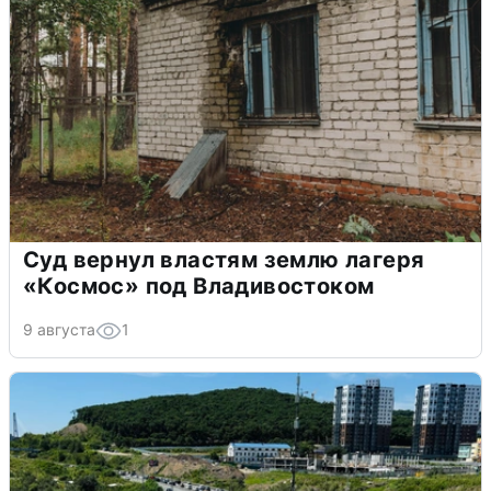
Суд вернул властям землю лагеря
«Космос» под Владивостоком
9 августа
1