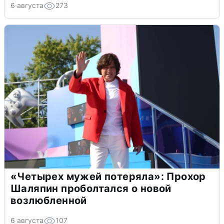
6 августа
273
«Четырех мужей потеряла»: Прохор
Шаляпин проболтался о новой
возлюбленной
6 августа
107