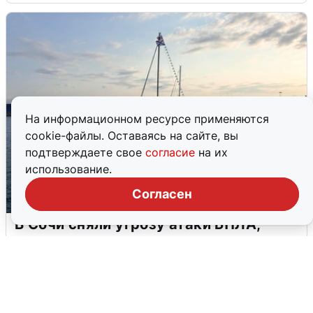
На информационном ресурсе применяются
cookie-файлы. Оставаясь на сайте, вы
подтверждаете свое
согласие
на их
использование.
Согласен
В Сочи сняли угрозу атаки БПЛА,
аэропорт закрыт
6 августа
0