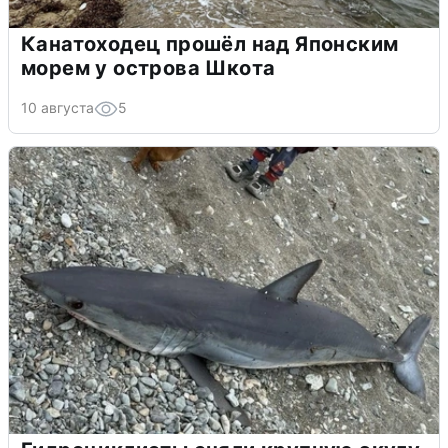
Канатоходец прошёл над Японским
морем у острова Шкота
10 августа
5