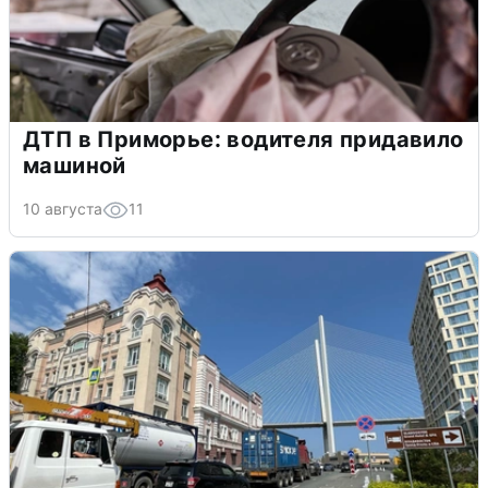
ДТП в Приморье: водителя придавило
машиной
10 августа
11