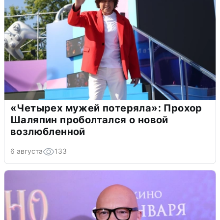
«Четырех мужей потеряла»: Прохор
Шаляпин проболтался о новой
возлюбленной
6 августа
133