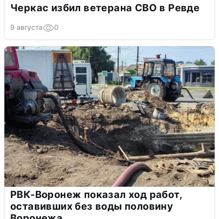
Черкас избил ветерана СВО в Ревде
9 августа
0
РВК-Воронеж показал ход работ,
оставивших без воды половину
Воронежа