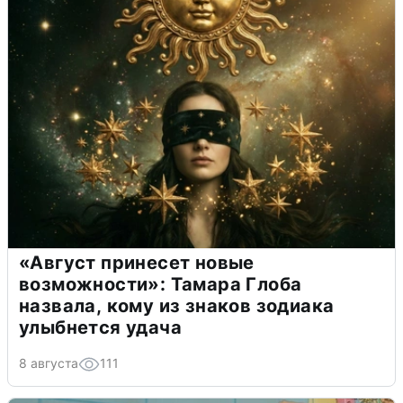
«Август принесет новые
возможности»: Тамара Глоба
назвала, кому из знаков зодиака
улыбнется удача
8 августа
111