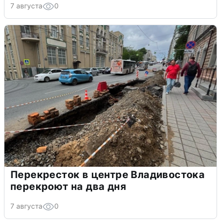
7 августа
0
Перекресток в центре Владивостока
перекроют на два дня
7 августа
0