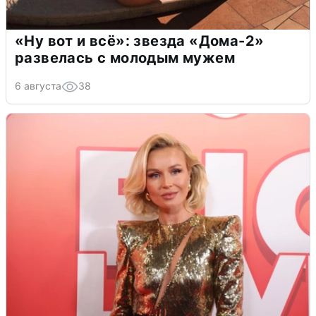
«Ну вот и всё»: звезда «Дома-2»
развелась с молодым мужем
6 августа
38