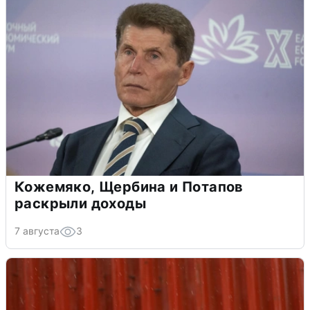
Кожемяко, Щербина и Потапов
раскрыли доходы
7 августа
3