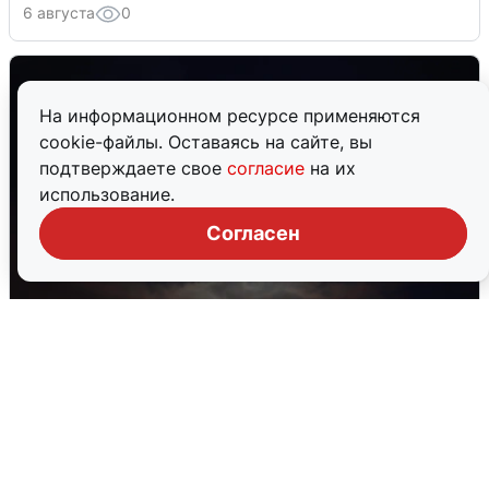
6 августа
0
На информационном ресурсе применяются
cookie-файлы. Оставаясь на сайте, вы
подтверждаете свое
согласие
на их
использование.
Согласен
В Воронеже прогремели взрывы
после сигнала тревоги
5 августа
0