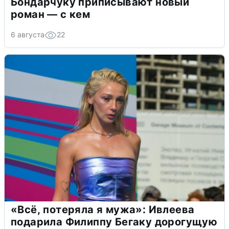
Бондарчуку приписывают новый
роман — с кем
6 августа
22
«Всё, потеряла я мужа»: Ивлеева
подарила Филиппу Бегаку дорогущую