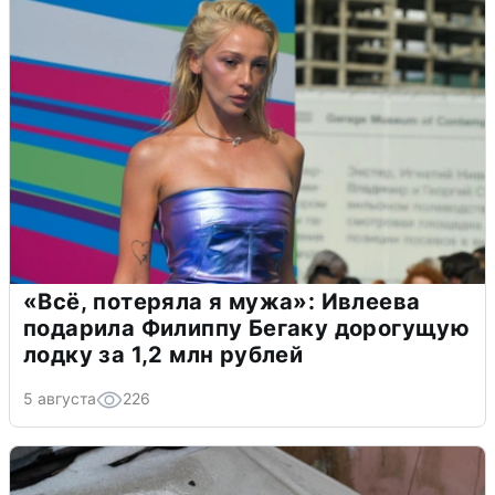
«Всё, потеряла я мужа»: Ивлеева
подарила Филиппу Бегаку дорогущую
лодку за 1,2 млн рублей
5 августа
226