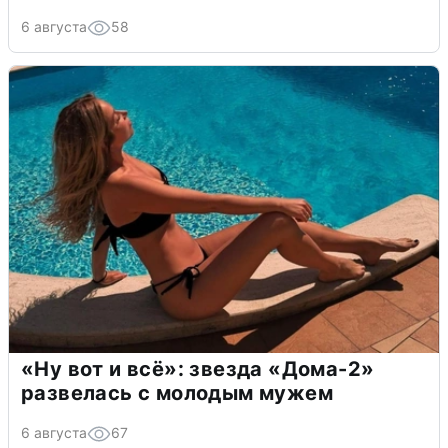
6 августа
58
«Ну вот и всё»: звезда «Дома-2»
развелась с молодым мужем
6 августа
67