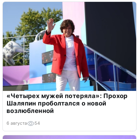
«Четырех мужей потеряла»: Прохор
Шаляпин проболтался о новой
возлюбленной
6 августа
54