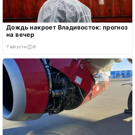
Дождь накроет Владивосток: прогноз
на вечер
7 августа
8