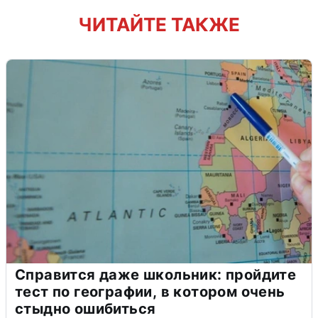
ЧИТАЙТЕ ТАКЖЕ
Справится даже школьник: пройдите
тест по географии, в котором очень
стыдно ошибиться