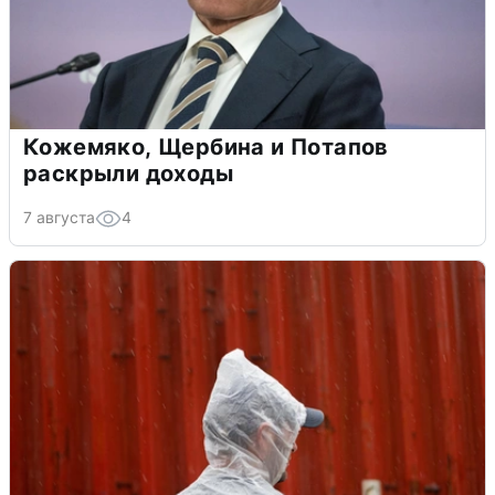
Кожемяко, Щербина и Потапов
раскрыли доходы
7 августа
4