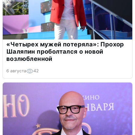
«Четырех мужей потеряла»: Прохор
Шаляпин проболтался о новой
возлюбленной
6 августа
42