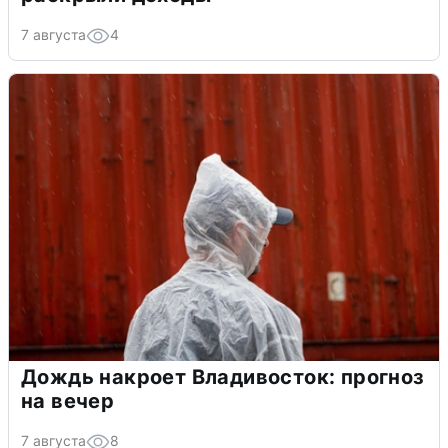
7 августа
4
Дождь накроет Владивосток: прогноз
на вечер
7 августа
8