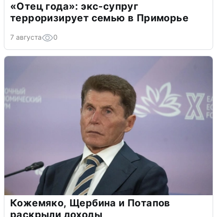
«Отец года»: экс-супруг
терроризирует семью в Приморье
7 августа
0
Кожемяко, Щербина и Потапов
раскрыли доходы