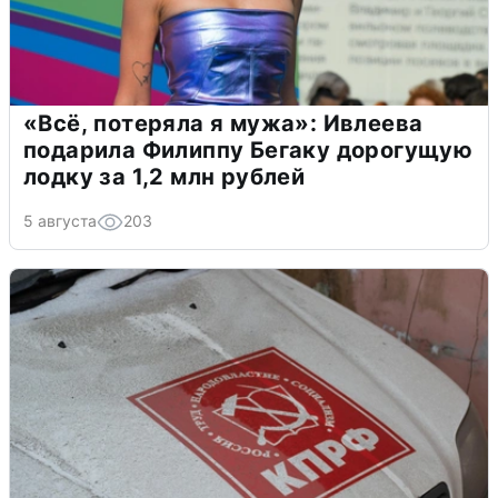
«Всё, потеряла я мужа»: Ивлеева
подарила Филиппу Бегаку дорогущую
лодку за 1,2 млн рублей
5 августа
203