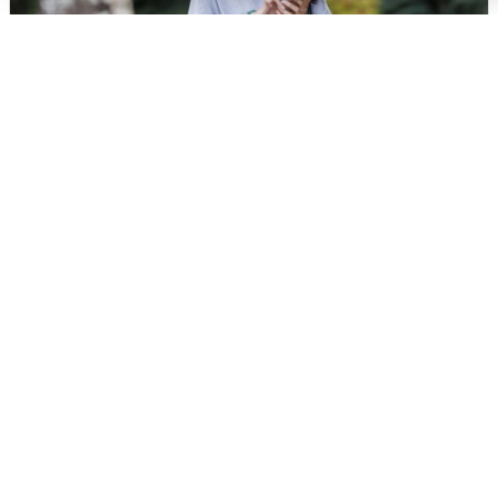
Волгоградцы остались без
мобильного интернета
6 августа
0