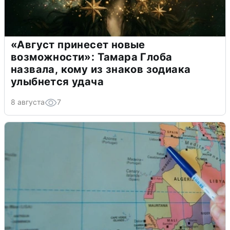
«Август принесет новые
возможности»: Тамара Глоба
назвала, кому из знаков зодиака
улыбнется удача
8 августа
7