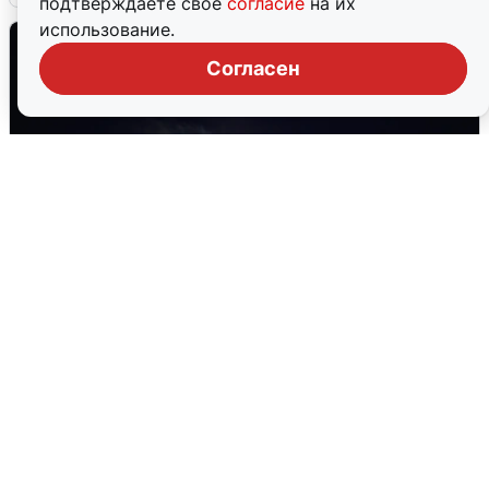
подтверждаете свое
согласие
на их
использование.
Согласен
Взрывы в Воронеже после сигнала
тревоги
5 августа
0