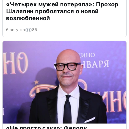
«Четырех мужей потеряла»: Прохор
Шаляпин проболтался о новой
возлюбленной
6 августа
85
«Не просто слух»: Федору