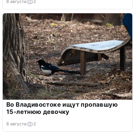
8 августа
2
Во Владивостоке ищут пропавшую
15-летнюю девочку
8 августа
2