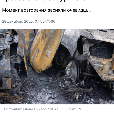
Момент возгорания засняли очевидцы.
28 декабря, 2025, 07:55
30
Источник: 
Елена Буйвол / VLADIVOSTOK1.RU