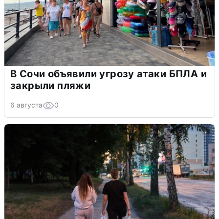
В Сочи объявили угрозу атаки БПЛА и
закрыли пляжи
6 августа
0