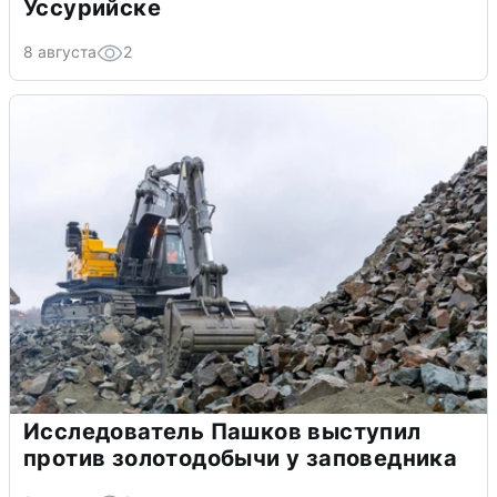
Уссурийске
8 августа
2
Исследователь Пашков выступил
против золотодобычи у заповедника