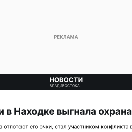
НОВОСТИ
ВЛАДИВОСТОКА
и в Находке выгнала охрана
 отпотеют его очки, стал участником конфликта 