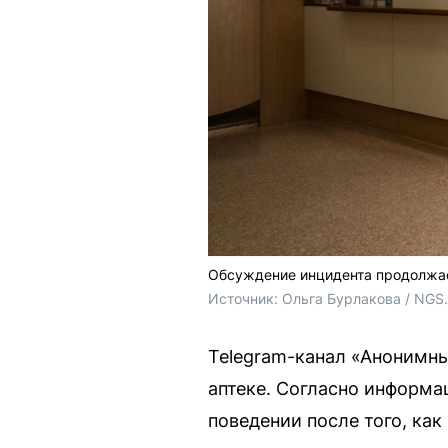
Обсуждение инцидента продолжае
Источник: 
Ольга Бурлакова / NGS
Telegram-канал «Анонимн
аптеке. Согласно информа
поведении после того, как