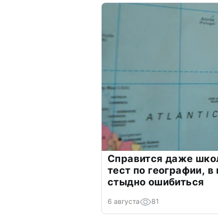
Справится даже шко
тест по географии, в
стыдно ошибиться
6 августа
81