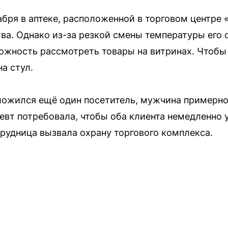
абря в аптеке, расположенной в торговом центре 
а. Однако из-за резкой смены температуры его о
ожность рассмотреть товары на витринах. Чтобы 
на стул.
ожился ещё один посетитель, мужчина примерно 
евт потребовала, чтобы оба клиента немедленно 
трудница вызвала охрану торгового комплекса.