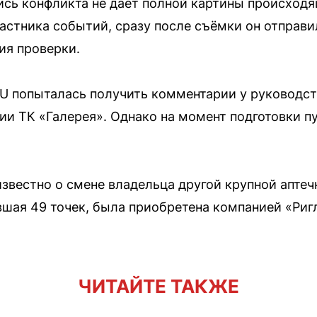
сь конфликта не даёт полной картины происходя
частника событий, сразу после съёмки он отправ
ия проверки.
 попыталась получить комментарии у руководст
и ТК «Галерея». Однако на момент подготовки пу
 известно о смене владельца другой крупной апте
вшая 49 точек, была приобретена компанией «Ригл
ЧИТАЙТЕ ТАКЖЕ