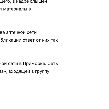
щего, в кадре слышен
ил материалы в
ва аптечной сети
бликации ответ от них так
чной сети в Приморье. Сеть
а», входящей в группу