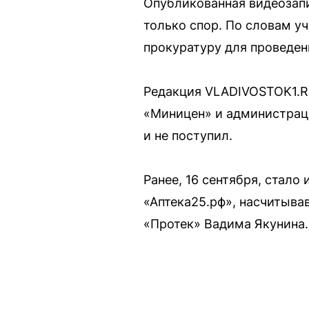
Опубликованная видеозапи
только спор. По словам у
прокуратуру для проведен
Редакция VLADIVOSTOK1.RU
«Миницен» и администраци
и не поступил.
Ранее, 16 сентября, стало
«Аптека25.рф», насчитыва
«Протек» Вадима Якунина.