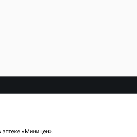
в аптеке «Миницен».