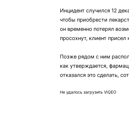
Инцидент случился 12 дек
чтобы приобрести лекарств
он временно потерял возм
просохнут, клиент присел 
Позже рядом с ним распол
как утверждается, фармац
отказался это сделать, со
Не удалось загрузить VIQEO