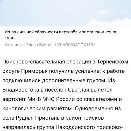
Из-за сильной облачности вертолёт мог отклониться от
курса
Источник: 
Елена Буйвол / VLADIVOSTOK1.RU
Поисково-спасательная операция в Тернейском
округе Приморья получила усиление: к работе
подключились дополнительные группы. Из
Владивостока в посёлок Светлая вылетел
вертолёт Ми-8 МЧС России со спасателями и
кинологическим расчётом. Одновременно из
села Рудная Пристань в район поисков
направилась группа Находкинского поисково-