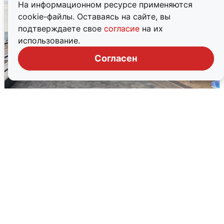
На информационном ресурсе применяются
cookie-файлы. Оставаясь на сайте, вы
подтверждаете свое
согласие
на их
использование.
Согласен
В Сочи объявили угрозу атаки БПЛА и
закрыли пляжи
6 августа
0