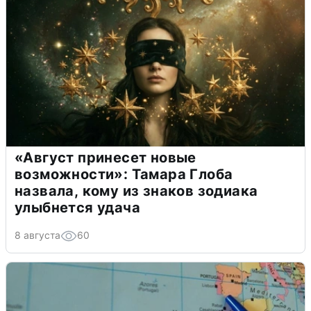
«Август принесет новые
возможности»: Тамара Глоба
назвала, кому из знаков зодиака
улыбнется удача
8 августа
60