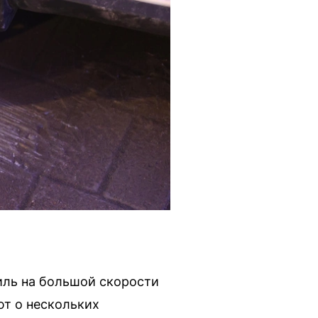
иль на большой скорости
т о нескольких