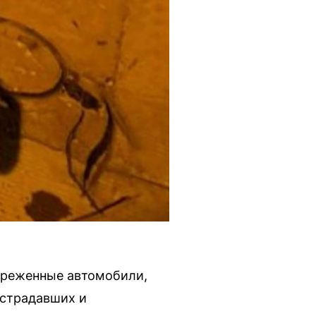
ореженные автомобили,
острадавших и