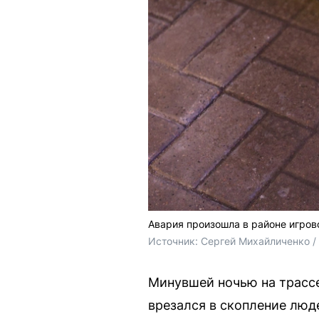
Авария произошла в районе игров
Источник: 
Сергей Михайличенко 
Минувшей ночью на трассе
врезался в скопление лю