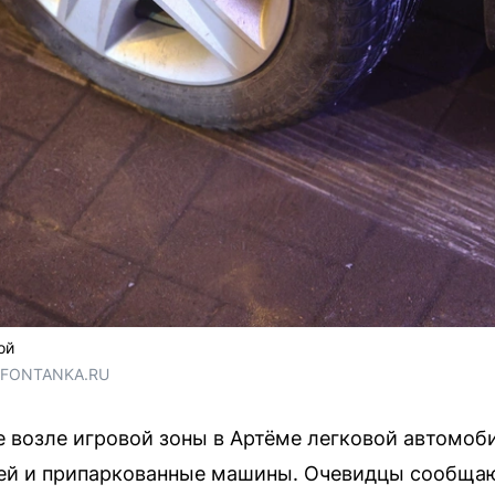
ой
/ FONTANKA.RU
 возле игровой зоны в Артёме легковой автомоб
дей и припаркованные машины. Очевидцы сообщаю