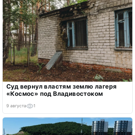
Суд вернул властям землю лагеря
«Космос» под Владивостоком
9 августа
1