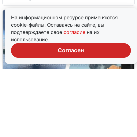
На информационном ресурсе применяются
cookie-файлы. Оставаясь на сайте, вы
подтверждаете свое
согласие
на их
использование.
Согласен
Ночная атака БПЛА на Ярославль:
попадания и последствия
6 августа
0