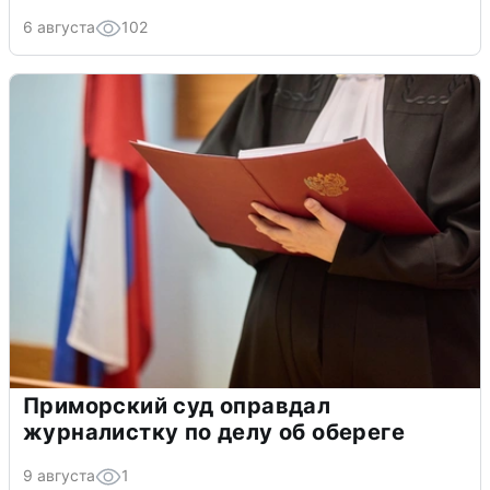
6 августа
102
Приморский суд оправдал
журналистку по делу об обереге
9 августа
1