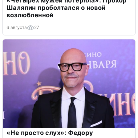
«Четырех мужей потеряла»: Прохор
Шаляпин проболтался о новой
возлюбленной
6 августа
27
«Не просто слух»: Федору