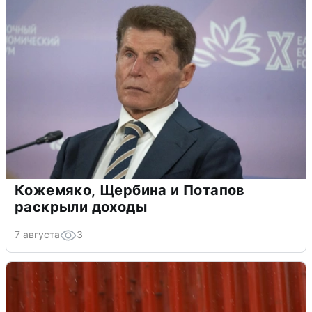
Кожемяко, Щербина и Потапов
раскрыли доходы
7 августа
3