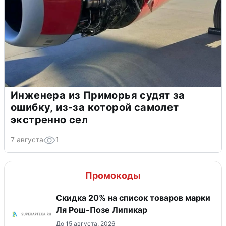
Инженера из Приморья судят за
ошибку, из-за которой самолет
экстренно сел
7 августа
1
Промокоды
Скидка 20% на список товаров марки
Ля Рош-Позе Липикар
До 15 августа, 2026