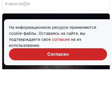
6 августа
0
На информационном ресурсе применяются
cookie-файлы. Оставаясь на сайте, вы
подтверждаете свое
согласие
на их
использование.
Согласен
В Воронеже прогремели взрывы
после сигнала тревоги
5 августа
0