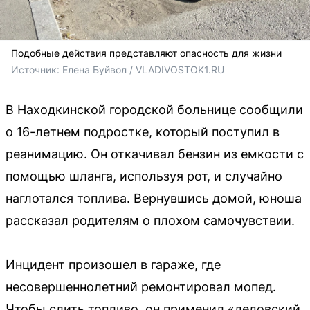
Подобные действия представляют опасность для жизни
Источник: 
Елена Буйвол / VLADIVOSTOK1.RU
В Находкинской городской больнице сообщили
о 16-летнем подростке, который поступил в
реанимацию. Он откачивал бензин из емкости с
помощью шланга, используя рот, и случайно
наглотался топлива. Вернувшись домой, юноша
рассказал родителям о плохом самочувствии.
Инцидент произошел в гараже, где
несовершеннолетний ремонтировал мопед.
Чтобы слить топливо, он применил «дедовский