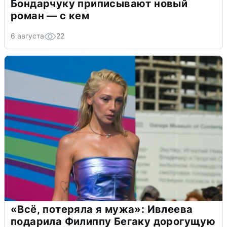
Бондарчуку приписывают новый
роман — с кем
6 августа
22
«Всё, потеряла я мужа»: Ивлеева
подарила Филиппу Бегаку дорогущую