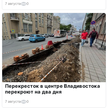
7 августа
0
Перекресток в центре Владивостока
перекроют на два дня
7 августа
0