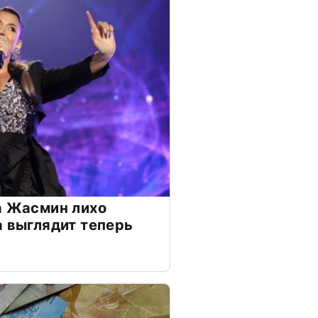
а Жасмин лихо
а выглядит теперь