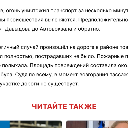
, огонь уничтожил транспорт за несколько минут
ы происшествия выясняются. Предположительно,
т Давыдова до Автовокзала и обратно.
логичный случай произошёл на дороге в районе по
ел полностью, пострадавших не было. Пожарные п
 полыхала. Площадь повреждений составила окол
обуса. Судя по всему, в момент возгорания пасса
участке дороги не существует.
ЧИТАЙТЕ ТАКЖЕ