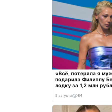
«Всё, потеряла я му
подарила Филиппу Б
лодку за 1,2 млн руб
5 августа
84