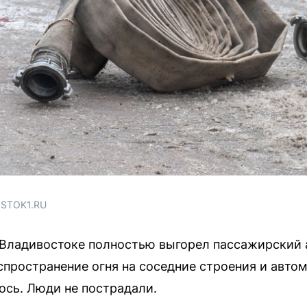
OSTOK1.RU
о Владивостоке полностью выгорел пассажирский
спространение огня на соседние строения и авто
ось. Люди не пострадали.