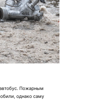
 автобус. Пожарным
мобили, однако саму