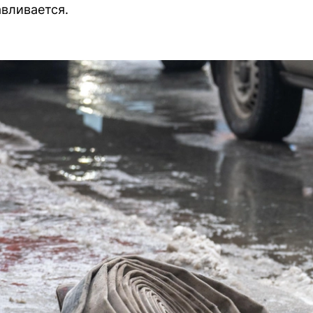
авливается.