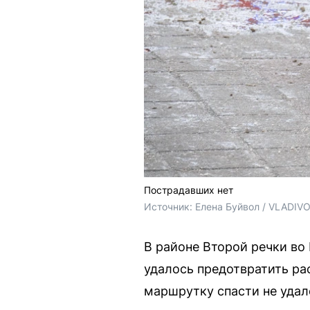
Пострадавших нет
Источник: 
Елена Буйвол / VLADIV
В районе Второй речки в
удалось предотвратить ра
маршрутку спасти не удал