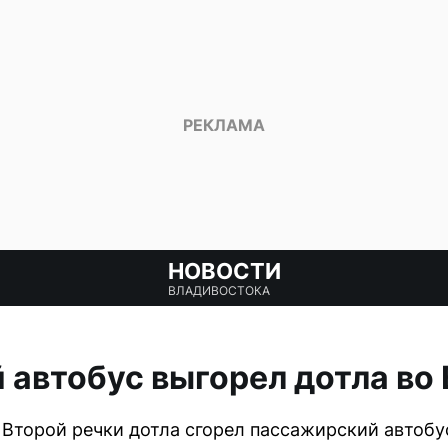
НОВОСТИ
ВЛАДИВОСТОКА
автобус выгорел дотла во
 Второй речки дотла сгорел пассажирский автобу