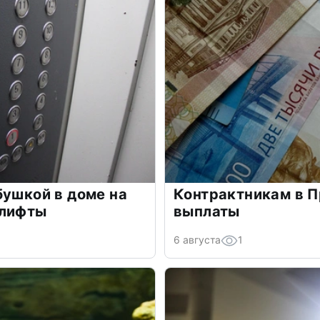
бушкой в доме на
Контрактникам в 
 лифты
выплаты
6 августа
1