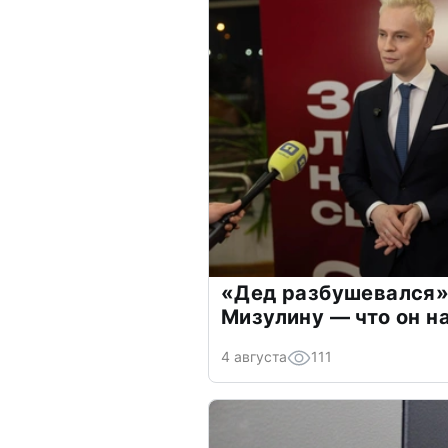
«Дед разбушевался»
Мизулину — что он н
4 августа
111