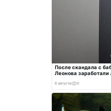
После скандала с ба
Леонова заработали
6 августа
0