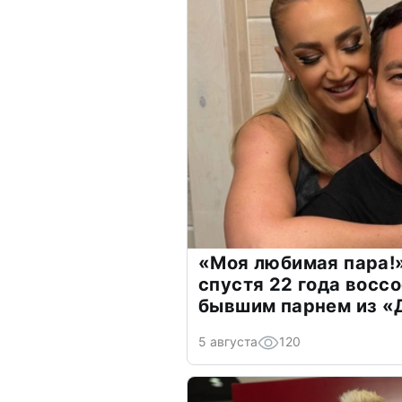
«Моя любимая пара!»
спустя 22 года восс
бывшим парнем из 
5 августа
120