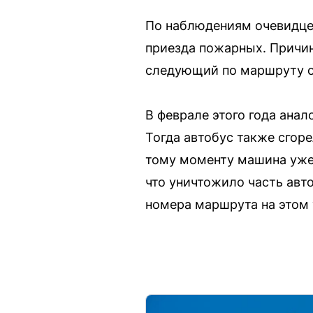
По наблюдениям очевидцев
приезда пожарных. Причин
следующий по маршруту о
В феврале этого года ана
Тогда автобус также сгор
тому моменту машина уже
что уничтожило часть авт
номера маршрута на этом 