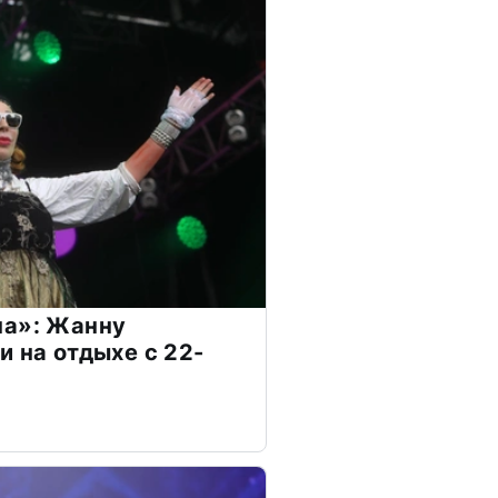
на»: Жанну
и на отдыхе с 22-