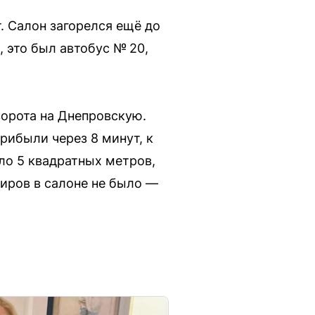
. Салон загорелся ещё до
 это был автобус № 20,
ворота на Днепровскую.
рибыли через 8 минут, к
о 5 квадратных метров,
жиров в салоне не было —