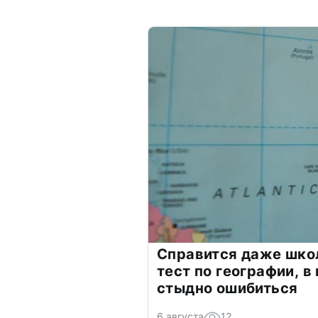
Справится даже шко
тест по географии, в
стыдно ошибиться
6 августа
12