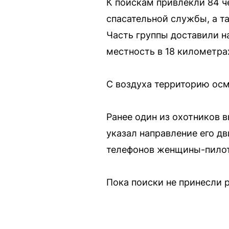
К поискам привлекли 84 ч
спасательной службы, а т
Часть группы доставили 
местность в 18 километрах
С воздуха территорию осм
Ранее один из охотников в
указал направление его д
телефонов женщины-пилот
Пока поиски не принесли р