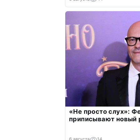
«Не просто слух»: Ф
приписывают новый 
6 августа
14