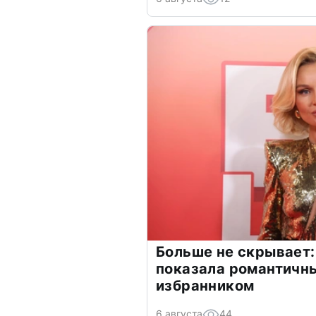
Больше не скрывает:
показала романтичн
избранником
6 августа
44