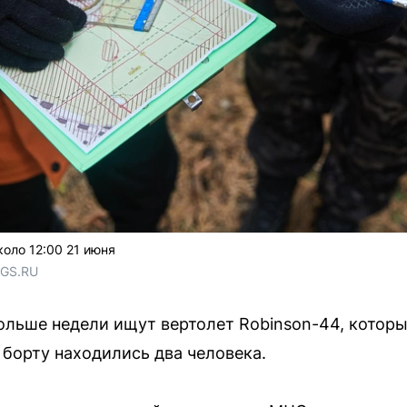
оло 12:00 21 июня
NGS.RU
льше недели ищут вертолет Robinson-44, которы
 борту находились два человека.