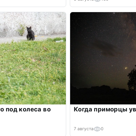
о под колеса во
Когда приморцы ув
7 августа
0