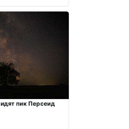
идят пик Персеид