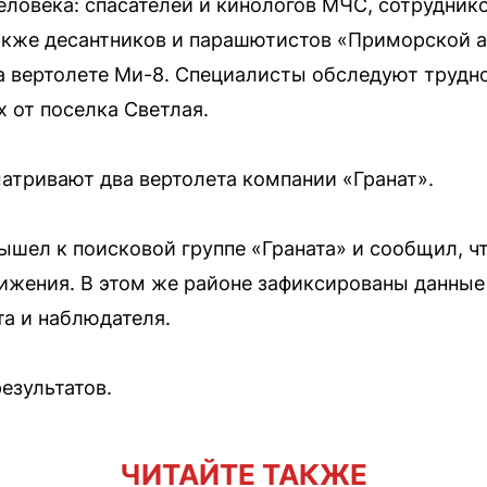
еловека: спасателей и кинологов МЧС, сотрудник
акже десантников и парашютистов «Приморской а
на вертолете Ми-8. Специалисты обследуют труд
 от поселка Светлая.
атривают два вертолета компании «Гранат».
ышел к поисковой группе «Граната» и сообщил, чт
вижения. В этом же районе зафиксированы данны
а и наблюдателя.
езультатов.
ЧИТАЙТЕ ТАКЖЕ