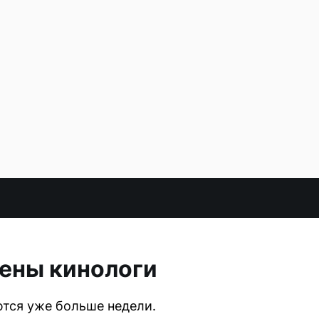
чены кинологи
ются уже больше недели.