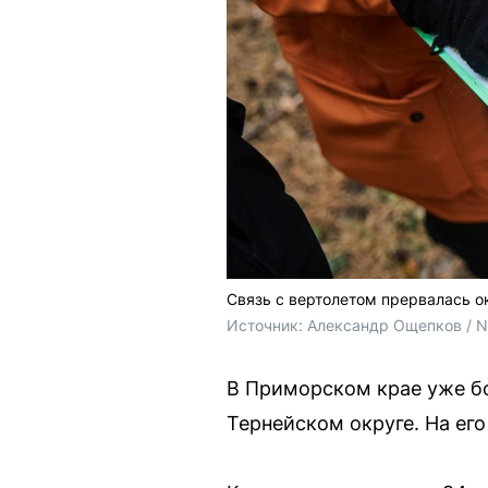
Связь с вертолетом прервалась ок
Источник: 
Александр Ощепков / 
В Приморском крае уже бо
Тернейском округе. На его