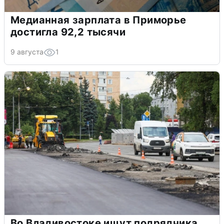
Медианная зарплата в Приморье
достигла 92,2 тысячи
9 августа
1
Во Владивостоке ищут подрядчика