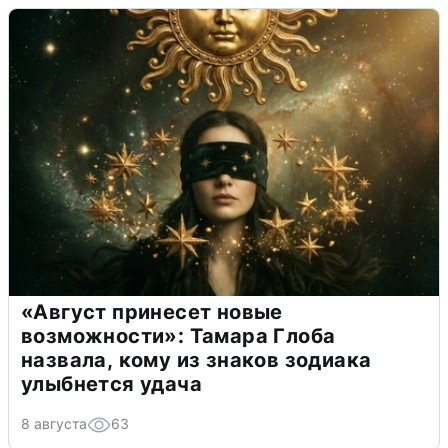
«Август принесет новые
возможности»: Тамара Глоба
назвала, кому из знаков зодиака
улыбнется удача
8 августа
63