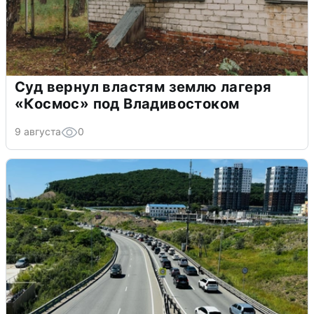
Суд вернул властям землю лагеря
«Космос» под Владивостоком
9 августа
0