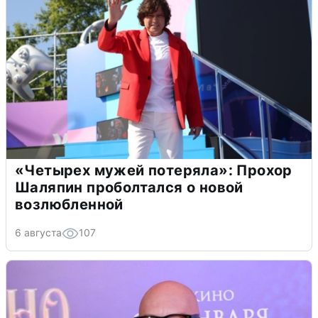
«Четырех мужей потеряла»: Прохор
Шаляпин проболтался о новой
возлюбленной
6 августа
107