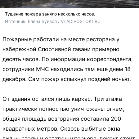
Тушение пожара заняло несколько часов.
Источник: 
Елена Буйвол / VLADIVOSTOK1.RU
Пожарные работали на месте ресторана у
набережной Спортивной гавани примерно
десять часов. По информации корреспондента,
сотрудники МЧС находились там еще днем 18
декабря. Сам пожар вспыхнул поздней ночью.
От здания остался лишь каркас. Три этажа
практически полностью уничтожены огнем,
общая площадь возгорания составила 200
квадратных метров. Сквозь выбитые окна
видны столы и остатки интерьера, вокруг стоит