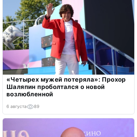
«Четырех мужей потеряла»: Прохор
Шаляпин проболтался о новой
возлюбленной
6 августа
89