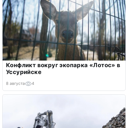
Конфликт вокруг экопарка «Лотос» в
Уссурийске
8 августа
4