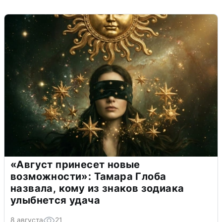
«Август принесет новые
возможности»: Тамара Глоба
назвала, кому из знаков зодиака
улыбнется удача
8 августа
21