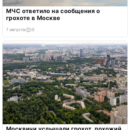
МЧС ответило на сообщения о
грохоте в Москве
7 августа
0
Москвичи услышали грохот, похожий