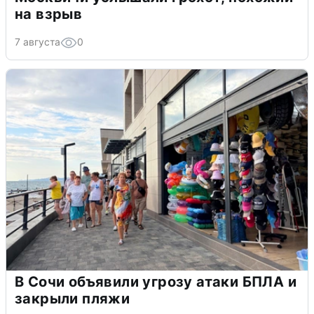
на взрыв
7 августа
0
В Сочи объявили угрозу атаки БПЛА и
закрыли пляжи