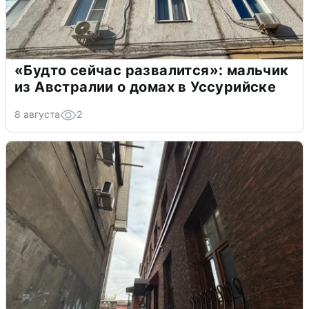
«Будто сейчас развалится»: мальчик
из Австралии о домах в Уссурийске
8 августа
2