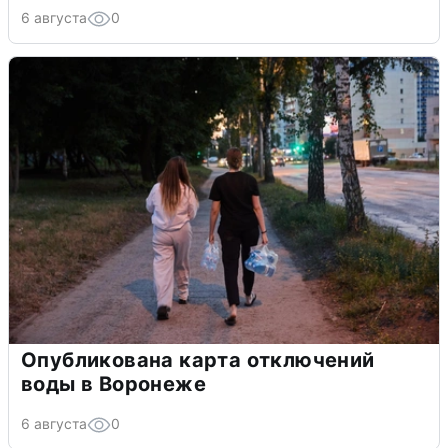
6 августа
0
Опубликована карта отключений
воды в Воронеже
6 августа
0