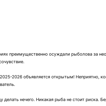
риях преимущественно осуждали рыболова за нео
сочувствие.
2025-2026 объявляется открытым! Неприятно, ко
ватель.
у делать нечего. Никакая рыба не стоит риска. Бе