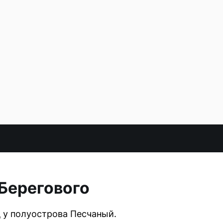
Берегового
д у полуострова Песчаный.