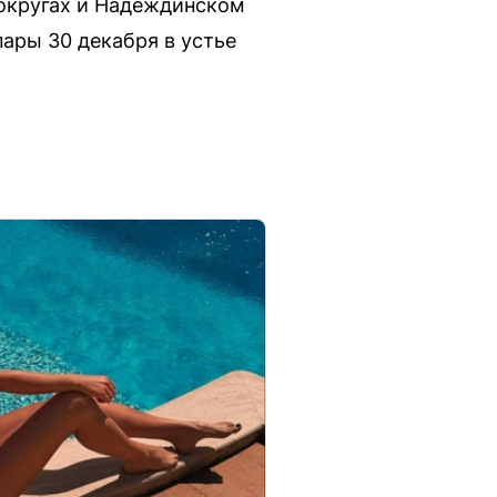
округах и Надеждинском
ары 30 декабря в устье