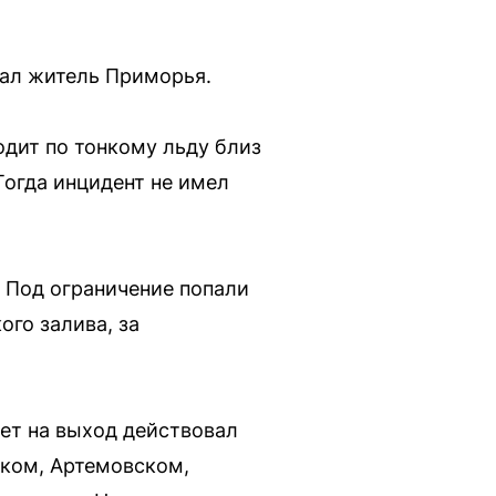
вал житель Приморья.
ходит по тонкому льду близ
Тогда инцидент не имел
. Под ограничение попали
ого залива, за
рет на выход действовал
ском, Артемовском,