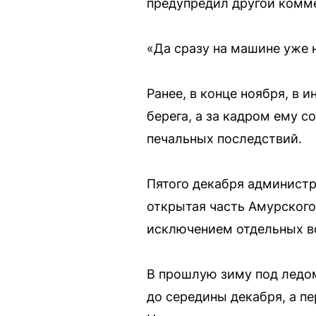
предупредил другой комме
«Да сразу на машине уже 
Ранее, в конце ноября, в 
берега, а за кадром ему с
печальных последствий.
Пятого декабря администр
открытая часть Амурского
исключением отдельных в
В прошлую зиму под ледом
до середины декабря, а п