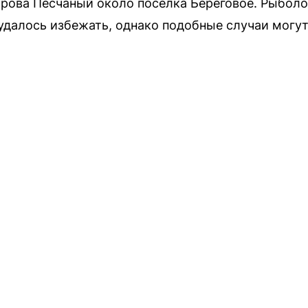
рова Песчаный около поселка Береговое. Рыболо
удалось избежать, однако подобные случаи могут