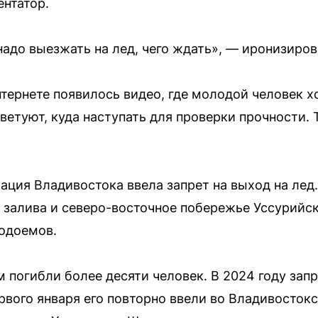
нтатор.
надо выезжать на лед, чего ждать», — иронизиро
интернете появилось видео, где молодой человек 
оветуют, куда наступать для проверки прочности. 
ация Владивостока ввела запрет на выход на лед
 залива и северо-восточное побережье Уссурийск
одоемов.
 погибли более десяти человек. В 2024 году зап
ервого января его повторно ввели во Владивосток