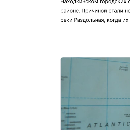
Находкинском городских 
районе. Причиной стали н
реки Раздольная, когда их