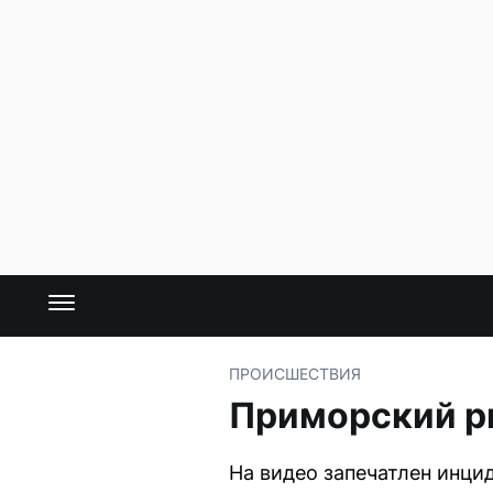
ПРОИСШЕСТВИЯ
Приморский ры
На видео запечатлен инци