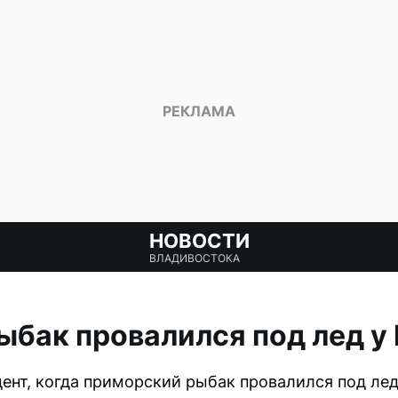
НОВОСТИ
ВЛАДИВОСТОКА
бак провалился под лед у 
дент, когда приморский рыбак провалился под ле