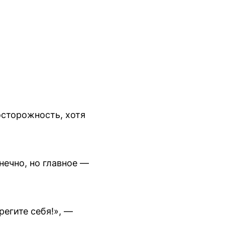
сторожность, хотя
нечно, но главное —
регите себя!», —