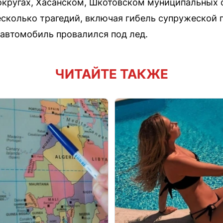
округах, Хасанском, Шкотовском муниципальных 
есколько трагедий, включая гибель супружеской п
 автомобиль провалился под лед.
ЧИТАЙТЕ ТАКЖЕ