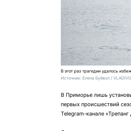
В этот раз трагедии удалось избе
Источник: 
Елена Буйвол / VLADIV
В Приморье лишь установ
первых происшествий сезо
Telegram-канале «Трепанг 