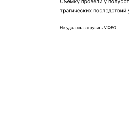
Съемку провели у полуост
трагических последствий 
Не удалось загрузить VIQEO