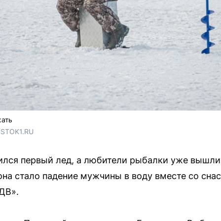
жать
OSTOK1.RU
ился первый лед, а любители рыбалки уже вышли
на стало падение мужчины в воду вместе со снас
ДВ».