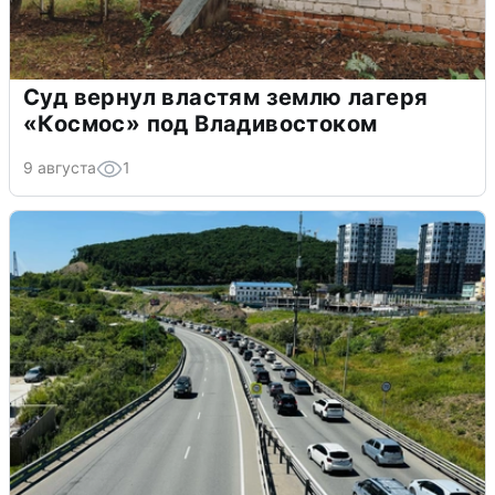
Суд вернул властям землю лагеря
«Космос» под Владивостоком
9 августа
1