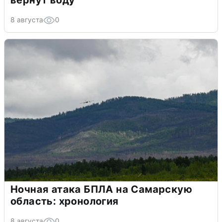
вернут воду
8 августа
0
Ночная атака БПЛА на Самарскую
область: хронология
8 августа
0