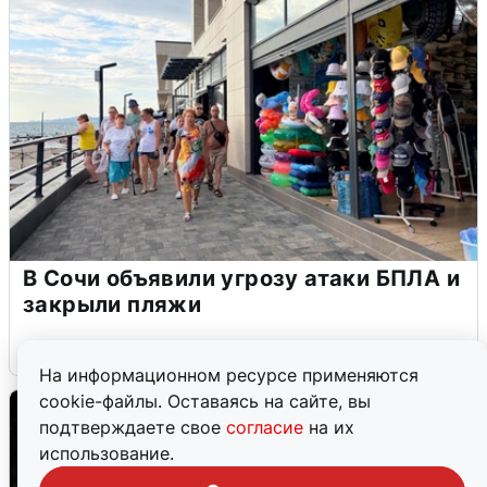
В Сочи объявили угрозу атаки БПЛА и
закрыли пляжи
6 августа
0
На информационном ресурсе применяются
cookie-файлы. Оставаясь на сайте, вы
подтверждаете свое
согласие
на их
использование.