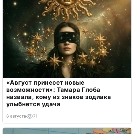
«Август принесет новые
возможности»: Тамара Глоба
назвала, кому из знаков зодиака
улыбнется удача
8 августа
71