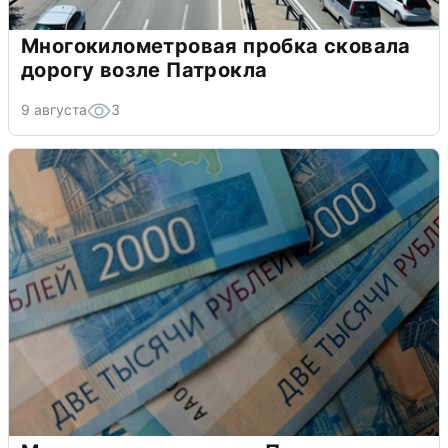
Многокилометровая пробка сковала
дорогу возле Патрокла
9 августа
3