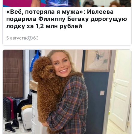
«Всё, потеряла я мужа»: Ивлеева
подарила Филиппу Бегаку дорогущую
лодку за 1,2 млн рублей
5 августа
63