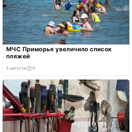
МЧС Приморья увеличило список
пляжей
6 августа
0