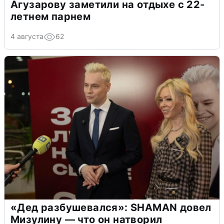
Агузарову заметили на отдыхе с 22-
летнем парнем
4 августа
62
«Дед разбушевался»: SHAMAN довел
Мизулину — что он натворил