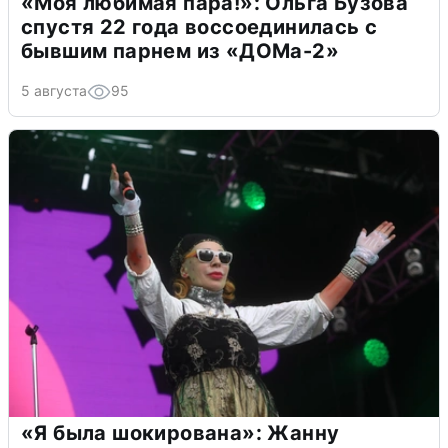
«Моя любимая пара!»: Ольга Бузова
спустя 22 года воссоединилась с
бывшим парнем из «ДОМа-2»
5 августа
95
«Я была шокирована»: Жанну