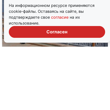
На информационном ресурсе применяются
cookie-файлы. Оставаясь на сайте, вы
подтверждаете свое
согласие
на их
использование.
Согласен
В Туре вода убывает, на других реках
области прибывает
4 августа
0