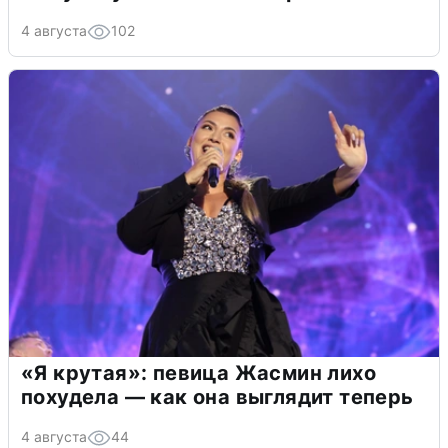
4 августа
102
«Я крутая»: певица Жасмин лихо
похудела — как она выглядит теперь
4 августа
44