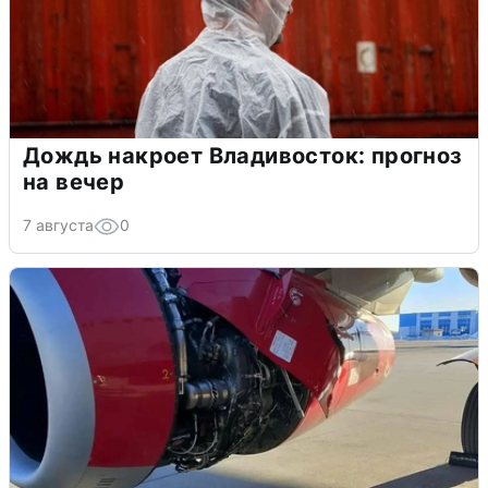
Дождь накроет Владивосток: прогноз
на вечер
7 августа
0