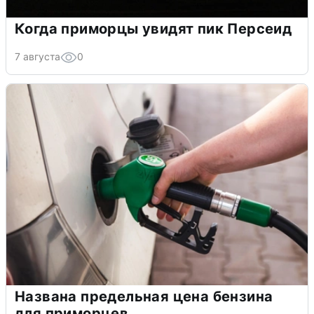
Когда приморцы увидят пик Персеид
7 августа
0
Названа предельная цена бензина
для приморцев