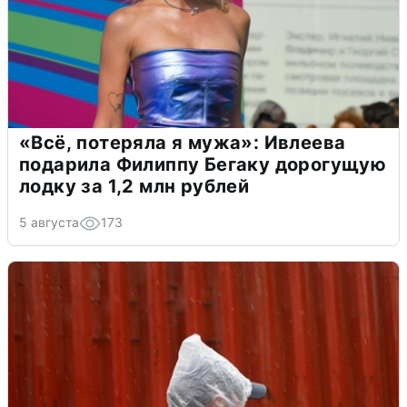
«Всё, потеряла я мужа»: Ивлеева
подарила Филиппу Бегаку дорогущую
лодку за 1,2 млн рублей
5 августа
173