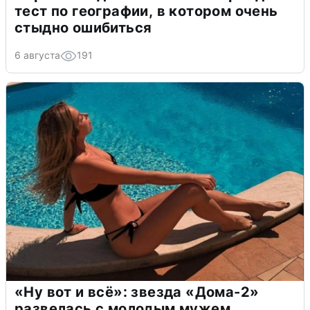
тест по географии, в котором очень
стыдно ошибиться
6 августа
191
«Ну вот и всё»: звезда «Дома-2»
развелась с молодым мужем