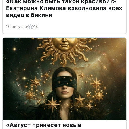
«Как можно быть такой красивой?»
Екатерина Климова взволновала всех
видео в бикини
10 августа
16
«Август принесет новые