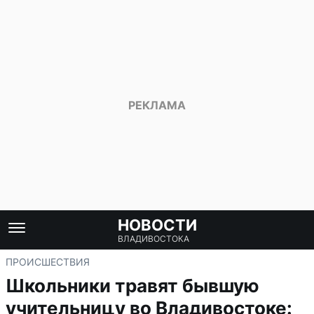
НОВОСТИ
ВЛАДИВОСТОКА
ПРОИСШЕСТВИЯ
Школьники травят бывшую
учительницу во Владивостоке: