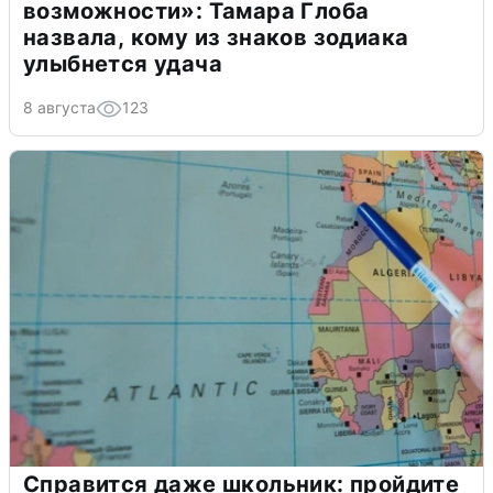
возможности»: Тамара Глоба
назвала, кому из знаков зодиака
улыбнется удача
8 августа
123
Справится даже школьник: пройдите