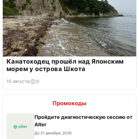
Канатоходец прошёл над Японским
морем у острова Шкота
10 августа
5
Промокоды
Пройдите диагностическую сессию от
Alter
До 31 декабря, 2026