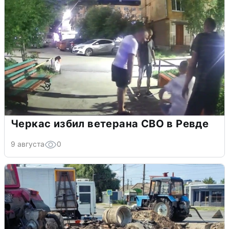
Черкас избил ветерана СВО в Ревде
9 августа
0