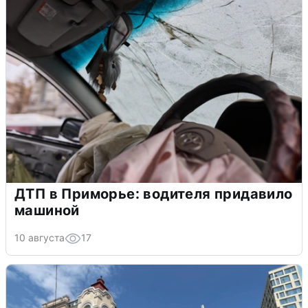
ДТП в Приморье: водителя придавило
машиной
10 августа
17