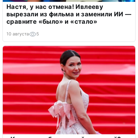
Настя, у нас отмена! Ивлееву
вырезали из фильма и заменили ИИ —
сравните «было» и «стало»
10 августа
5