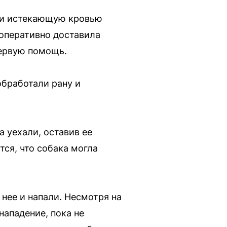
ли истекающую кровью
 оперативно доставила
первую помощь.
обработали рану и
а уехали, оставив ее
ся, что собака могла
 нее и напали. Несмотря на
нападение, пока не