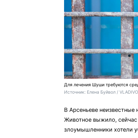
Для лечения Шуши требуются сре
Источник: 
Елена Буйвол / VLADIV
В Арсеньеве неизвестные
Животное выжило, сейчас 
злоумышленники хотели уб