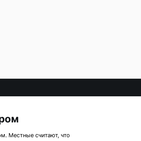
ором
м. Местные считают, что