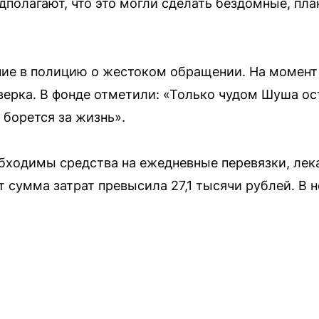
дполагают, что это могли сделать бездомные, пл
ие в полицию о жестоком обращении. На момент
оверка. В фонде отметили: «Только чудом Шуша ос
 борется за жизнь».
бходимы средства на ежедневные перевязки, лек
 сумма затрат превысила 27,1 тысячи рублей. В н