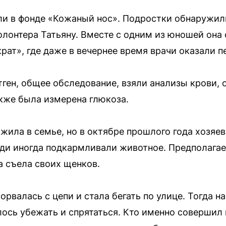
ли в фонде «Кожаный нос». Подростки обнаружи
олонтера Татьяну. Вместе с одним из юношей она
крат», где даже в вечернее время врачи оказали 
ген, общее обследование, взяли анализы крови, 
кже была измерена глюкоза.
жила в семье, но в октябре прошлого года хозяев
еди иногда подкармливали животное. Предполагает
а съела своих щенков.
рвалась с цепи и стала бегать по улице. Тогда на
ось убежать и спрятаться. Кто именно совершил 