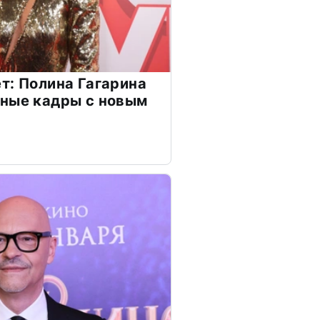
т: Полина Гагарина
чные кадры с новым