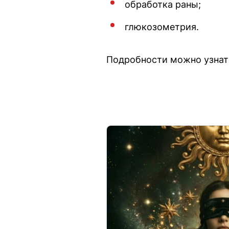
обработка раны;
глюкозометрия.
Подробности можно узнать