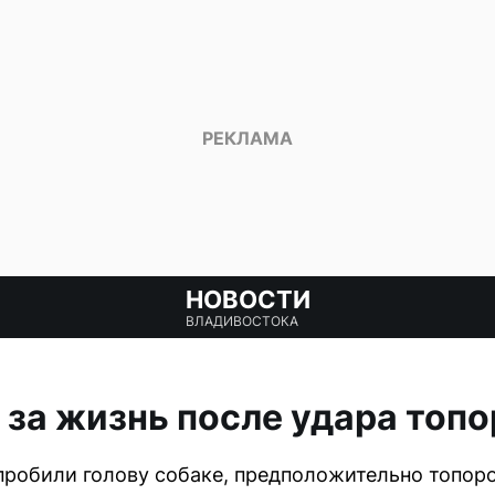
НОВОСТИ
ВЛАДИВОСТОКА
за жизнь после удара топ
пробили голову собаке, предположительно топоро