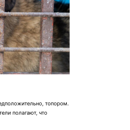
едположительно, топором.
ели полагают, что