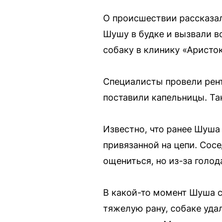
О происшествии рассказа
Шушу в будке и вызвали в
собаку в клинику «Аристо
Специалисты провели рент
поставили капельницы. Та
Известно, что ранее Шуша 
привязанной на цепи. Сос
ощениться, но из-за голод
В какой-то момент Шуша со
тяжелую рану, собаке удал