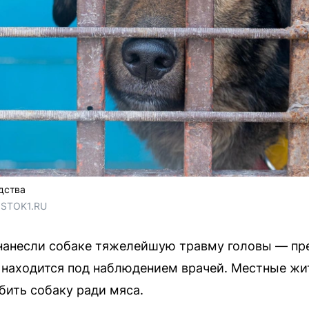
дства
OSTOK1.RU
 нанесли собаке тяжелейшую травму головы — пр
находится под наблюдением врачей. Местные жит
ить собаку ради мяса.