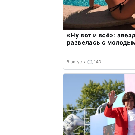
«Ну вот и всё»: зве
развелась с молоды
6 августа
140