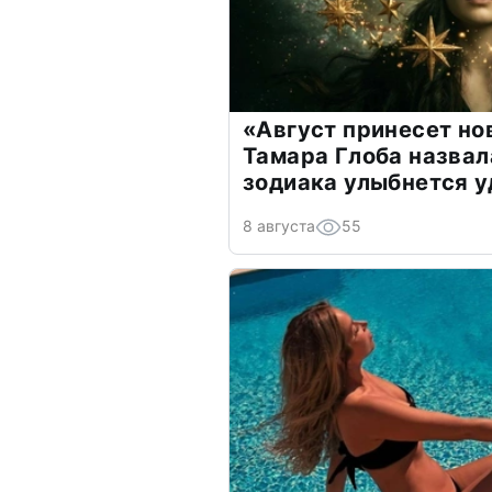
«Август принесет н
Тамара Глоба назвал
зодиака улыбнется у
8 августа
55