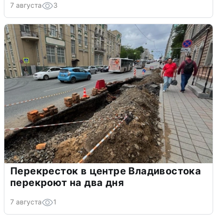
7 августа
3
Перекресток в центре Владивостока
перекроют на два дня
7 августа
1