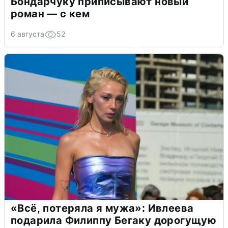
Бондарчуку приписывают новый
роман — с кем
6 августа
52
«Всё, потеряла я мужа»: Ивлеева
подарила Филиппу Бегаку дорогущую