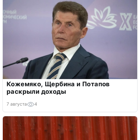
Кожемяко, Щербина и Потапов
раскрыли доходы
7 августа
4