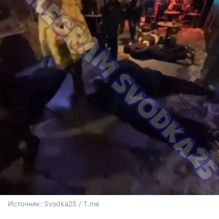
Источник: 
Svodka25 / T.me