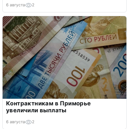
6 августа
2
Контрактникам в Приморье
увеличили выплаты
6 августа
2