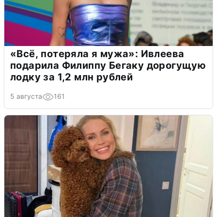
«Всё, потеряла я мужа»: Ивлеева
подарила Филиппу Бегаку дорогущую
лодку за 1,2 млн рублей
5 августа
161