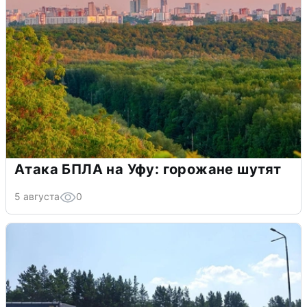
Атака БПЛА на Уфу: горожане шутят
5 августа
0