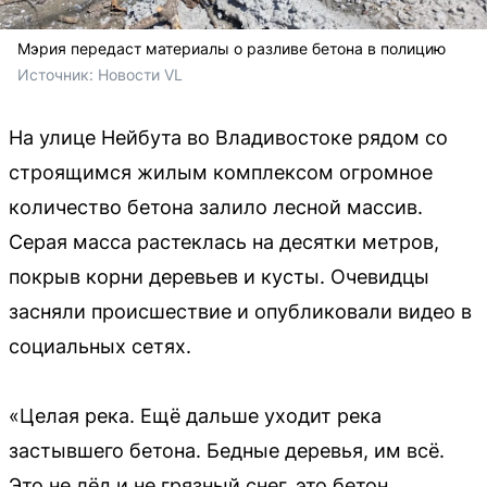
Мэрия передаст материалы о разливе бетона в полицию
Источник: 
Новости VL
На улице Нейбута во Владивостоке рядом со
строящимся жилым комплексом огромное
количество бетона залило лесной массив.
Серая масса растеклась на десятки метров,
покрыв корни деревьев и кусты. Очевидцы
засняли происшествие и опубликовали видео в
социальных сетях.
«Целая река. Ещё дальше уходит река
застывшего бетона. Бедные деревья, им всё.
Это не лёд и не грязный снег, это бетон,