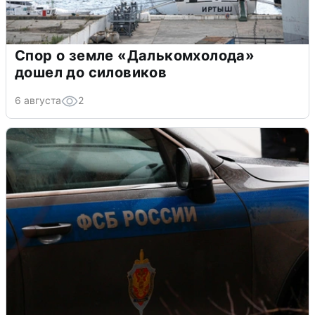
Спор о земле «Далькомхолода»
дошел до силовиков
6 августа
2