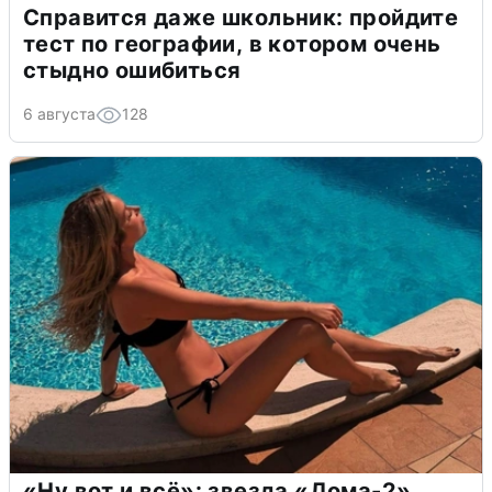
Справится даже школьник: пройдите
тест по географии, в котором очень
стыдно ошибиться
6 августа
128
«Ну вот и всё»: звезда «Дома-2»