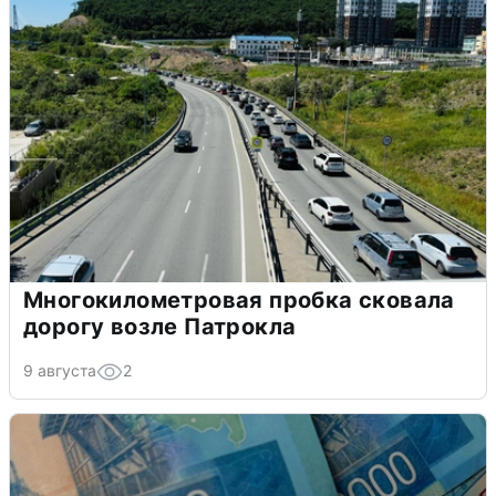
Многокилометровая пробка сковала
дорогу возле Патрокла
9 августа
2