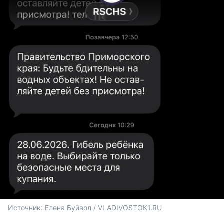
Источник: 
Елена Буйвол / VLADIVOSTOK1.RU