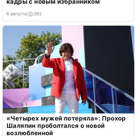
кадры с новым избранником
6 августа
262
«Четырех мужей потеряла»: Прохор
Шаляпин проболтался о новой
возлюбленной