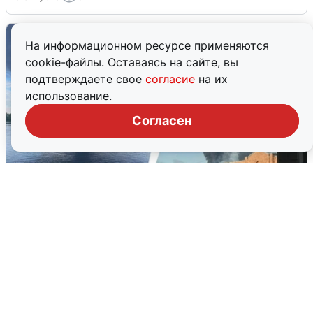
На информационном ресурсе применяются
cookie-файлы. Оставаясь на сайте, вы
подтверждаете свое
согласие
на их
использование.
Согласен
Ночная атака БПЛА на Ярославль:
попадания и последствия
6 августа
0