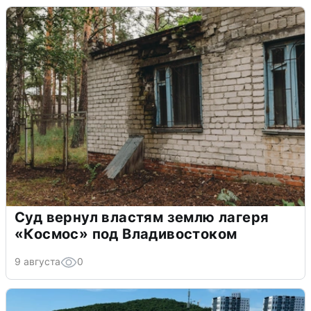
Суд вернул властям землю лагеря
«Космос» под Владивостоком
9 августа
0