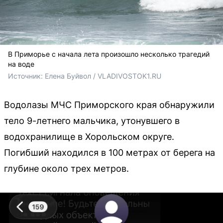
В Приморье с начала лета произошло несколько трагедий
на воде
Источник: 
Елена Буйвол / VLADIVOSTOK1.RU
Водолазы МЧС Приморского края обнаружили
тело 9-летнего мальчика, утонувшего в
водохранилище в Хорольском округе.
Погибший находился в 100 метрах от берега на
глубине около трех метров.