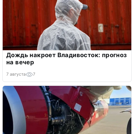
Дождь накроет Владивосток: прогноз
на вечер
7 августа
7