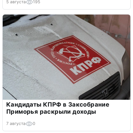
5 августа
195
Кандидаты КПРФ в Заксобрание
Приморья раскрыли доходы
7 августа
0