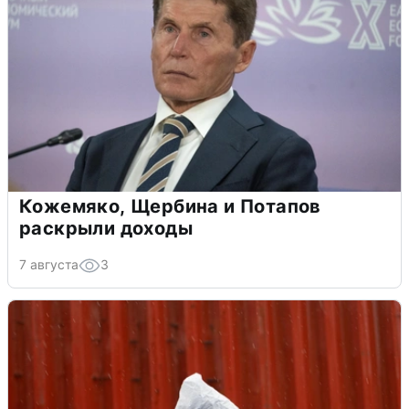
Кожемяко, Щербина и Потапов
раскрыли доходы
7 августа
3