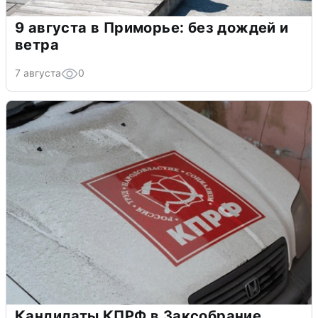
9 августа в Приморье: без дождей и
ветра
7 августа
0
Кандидаты КПРФ в Заксобрание