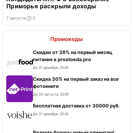
Приморья раскрыли доходы
7 августа
3
Промокоды
​Скидки от 38% на первый месяц
питания в prostoeda.pro
До 31 декабря, 2026
Cкидка 30% на первый заказ на все
фотокниги
До 30 августа, 2026
Бесплатная доставка от 30000 руб.
До 31 декабря, 2026
Велком-бонусы новым клиентам!