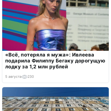
«Всё, потеряла я мужа»: Ивлеева
подарила Филиппу Бегаку дорогущую
лодку за 1,2 млн рублей
5 августа
230