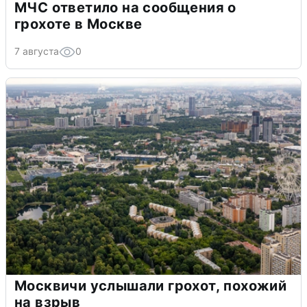
МЧС ответило на сообщения о
грохоте в Москве
7 августа
0
Москвичи услышали грохот, похожий
на взрыв