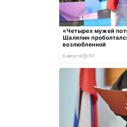
«Четырех мужей пот
Шаляпин проболтался
возлюбленной
6 августа
107