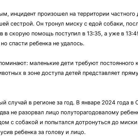
ым, инцидент произошел на территории частного
шей сестрой. Он тронул миску с едой собаки, пос
в в скорую помощь поступил в 13:35, а уже в 13:
но спасти ребенка не удалось.
оминают: маленькие дети требуют постоянного 
вотных в зоне доступа детей представляет пряму
й случай в регионе за год. В январе 2024 года в
ва не разорвал лицо полуторагодовалому ребен
дом с собакой и попытался дотронуться до миски
усив ребенка за голову и лицо.