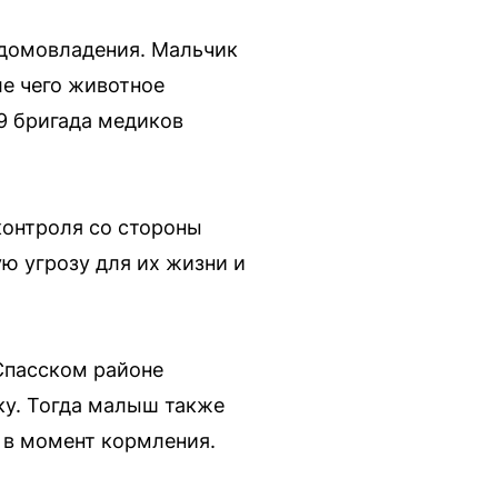
 домовладения. Мальчик
ле чего животное
49 бригада медиков
контроля со стороны
ю угрозу для их жизни и
 Спасском районе
ку. Тогда малыш также
 в момент кормления.