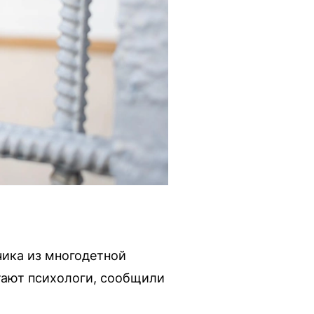
чика из многодетной
тают психологи, сообщили