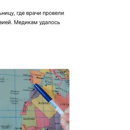
ницу, где врачи провели
зией. Медикам удалось