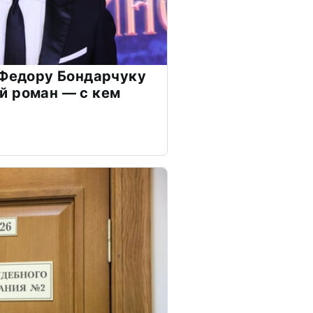
 Федору Бондарчуку
й роман — с кем