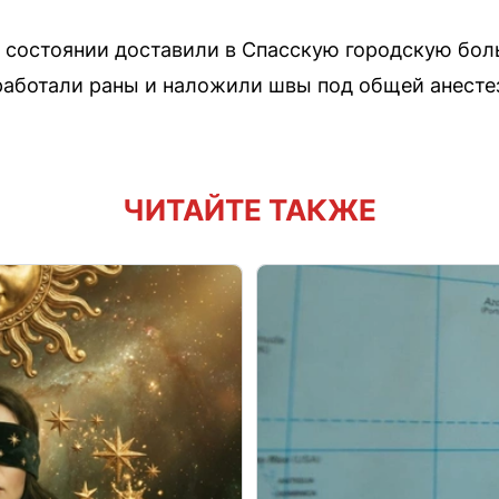
состоянии доставили в Спасскую городскую боль
работали раны и наложили швы под общей анесте
ЧИТАЙТЕ ТАКЖЕ