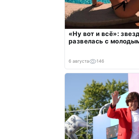
«Ну вот и всё»: зве
развелась с молоды
6 августа
146