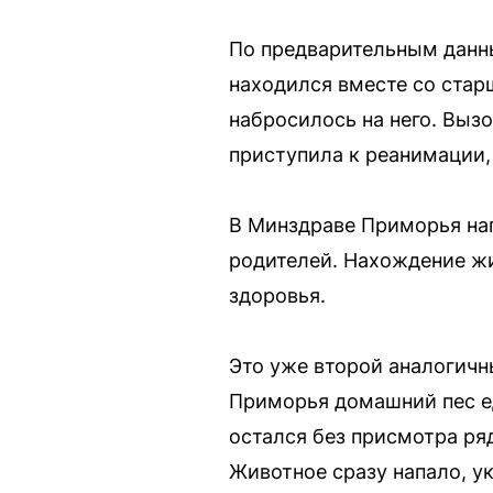
По предварительным данн
находился вместе со стар
набросилось на него. Вызо
приступила к реанимации, 
В Минздраве Приморья нап
родителей. Нахождение жи
здоровья.
Это уже второй аналогичны
Приморья домашний пес ед
остался без присмотра ря
Животное сразу напало, ук