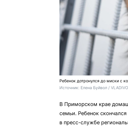
Ребенок дотронулся до миски с к
Источник: 
Елена Буйвол / VLADIV
В Приморском крае домашн
семьи. Ребенок скончался
в пресс-службе региональ