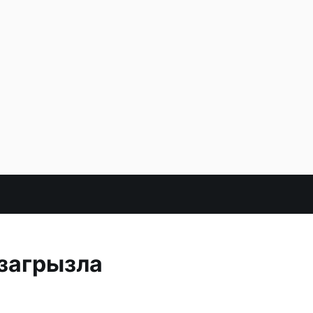
загрызла