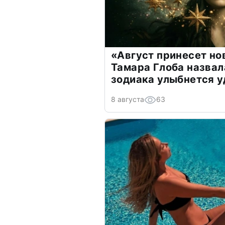
«Август принесет н
Тамара Глоба назвал
зодиака улыбнется у
8 августа
63