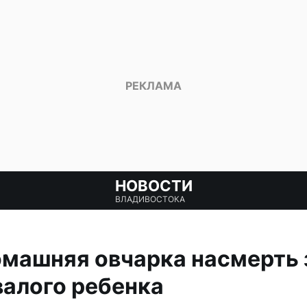
НОВОСТИ
ВЛАДИВОСТОКА
омашняя овчарка насмерть 
алого ребенка