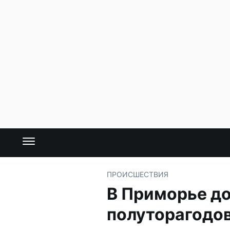
ПРОИСШЕСТВИЯ
В Приморье д
полуторагодов