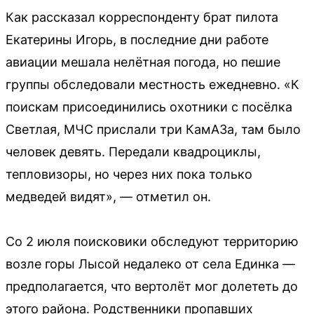
Как рассказал корреспонденту брат пилота
Екатерины Игорь, в последние дни работе
авиации мешала нелётная погода, но пешие
группы обследовали местность ежедневно. «К
поискам присоединились охотники с посёлка
Светлая, МЧС прислали три КамАЗа, там было
человек девять. Передали квадроциклы,
тепловизоры, но через них пока только
медведей видят», — отметил он.
Со 2 июля поисковики обследуют территорию
возле горы Лысой недалеко от села Единка —
предполагается, что вертолёт мог долететь до
этого района. Родственники пропавших