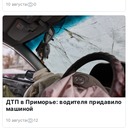
10 августа
0
ДТП в Приморье: водителя придавило
машиной
10 августа
12