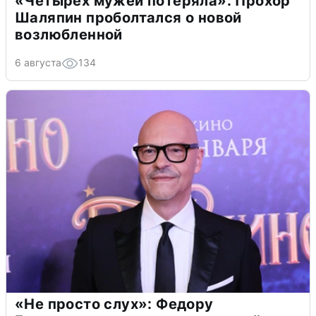
«Четырех мужей потеряла»: Прохор
Шаляпин проболтался о новой
возлюбленной
6 августа
134
«Не просто слух»: Федору