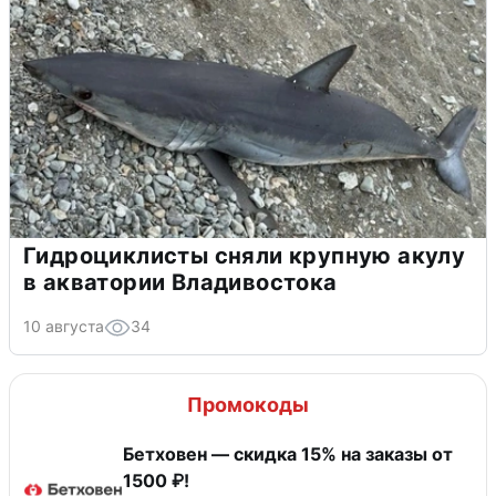
Гидроциклисты сняли крупную акулу
в акватории Владивостока
10 августа
34
Промокоды
Бетховен — скидка 15% на заказы от
1500 ₽!