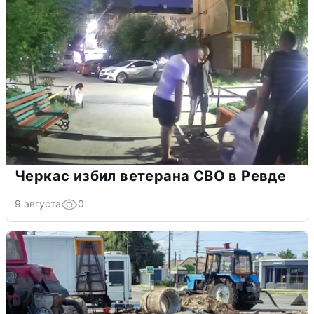
Черкас избил ветерана СВО в Ревде
9 августа
0