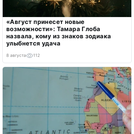
«Август принесет новые
возможности»: Тамара Глоба
назвала, кому из знаков зодиака
улыбнется удача
8 августа
112