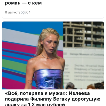
роман — с кем
6 августа
64
«Всё, потеряла я мужа»: Ивлеева
подарила Филиппу Бегаку дорогущую
лодку за 1,2 млн рублей