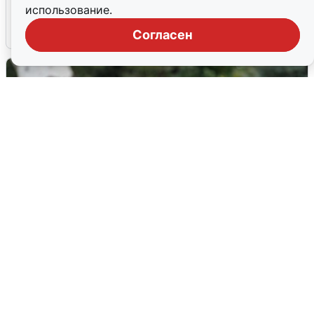
попадания и последствия
использование.
6 августа
0
Согласен
Волгоградцы остались без
мобильного интернета