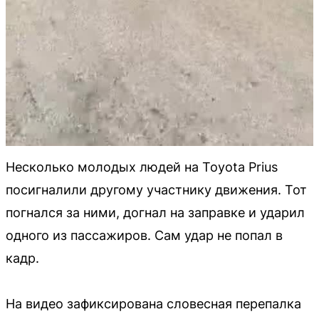
Несколько молодых людей на Toyota Prius
посигналили другому участнику движения. Тот
погнался за ними, догнал на заправке и ударил
одного из пассажиров. Сам удар не попал в
кадр.
На видео зафиксирована словесная перепалка