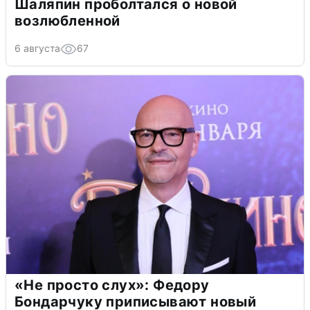
Шаляпин проболтался о новой
возлюбленной
6 августа
67
«Не просто слух»: Федору
Бондарчуку приписывают новый