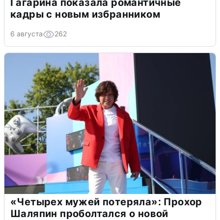
Гагарина показала романтичные
кадры с новым избранником
6 августа
262
«Четырех мужей потеряла»: Прохор
Шаляпин проболтался о новой