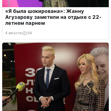
«Я была шокирована»: Жанну
Агузарову заметили на отдыхе с 22-
летнем парнем
4 августа
59