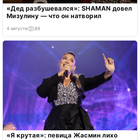
«Дед разбушевался»: SHAMAN довел
Мизулину — что он натворил
4 августа
88
«Я крутая»: певица Жасмин лихо