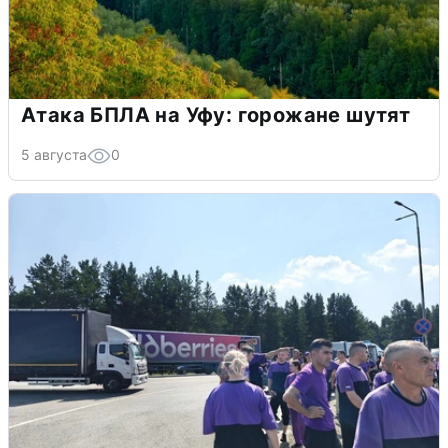
Атака БПЛА на Уфу: горожане шутят
5 августа
0