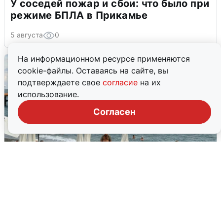
У соседей пожар и сбои: что было при
режиме БПЛА в Прикамье
5 августа
0
На информационном ресурсе применяются
cookie-файлы. Оставаясь на сайте, вы
подтверждаете свое
согласие
на их
использование.
Согласен
Жители и туристы Сочи рассказали
об атаке БПЛА 5 августа