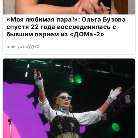
«Моя любимая пара!»: Ольга Бузова
спустя 22 года воссоединилась с
бывшим парнем из «ДОМа-2»
5 августа
70