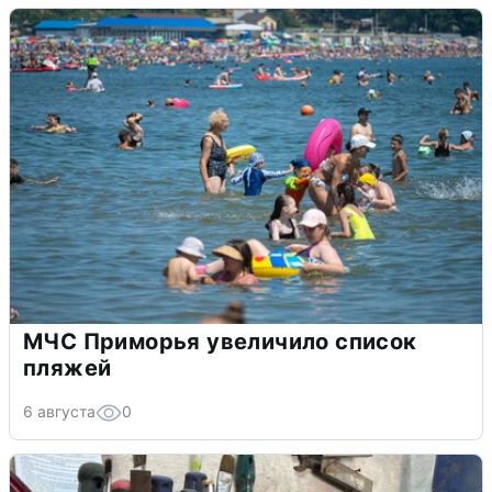
МЧС Приморья увеличило список
пляжей
6 августа
0