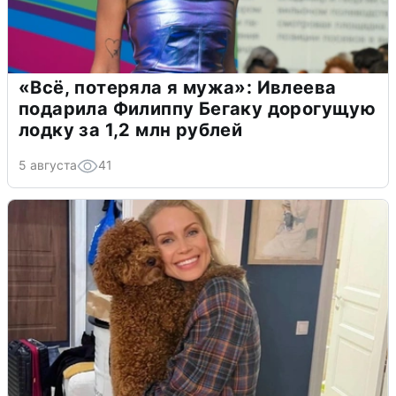
«Всё, потеряла я мужа»: Ивлеева
подарила Филиппу Бегаку дорогущую
лодку за 1,2 млн рублей
5 августа
41