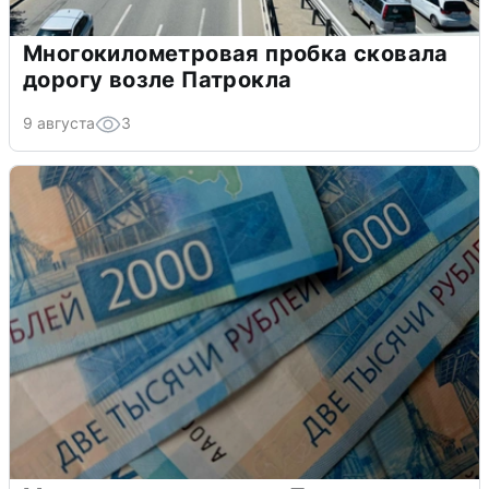
Многокилометровая пробка сковала
дорогу возле Патрокла
9 августа
3