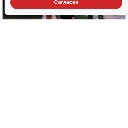
Согласен
Опубликована карта отключений
воды в Воронеже
6 августа
0