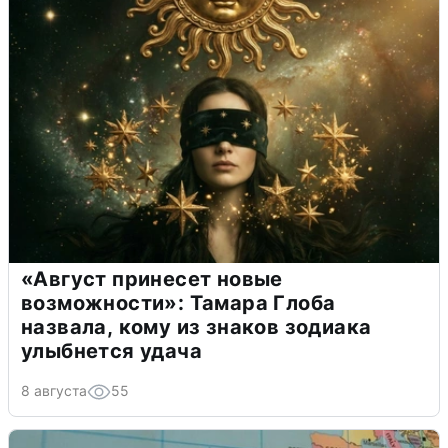
«Август принесет новые
возможности»: Тамара Глоба
назвала, кому из знаков зодиака
улыбнется удача
8 августа
55