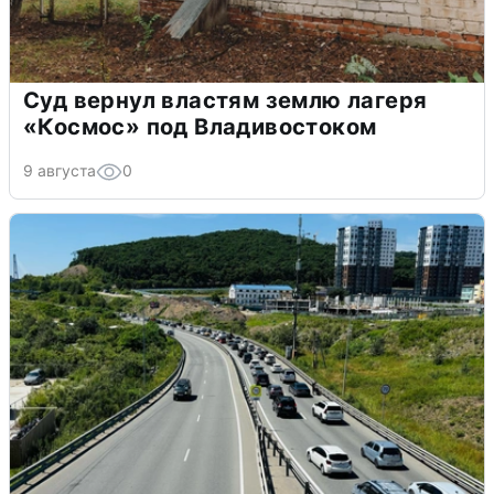
Суд вернул властям землю лагеря
«Космос» под Владивостоком
9 августа
0