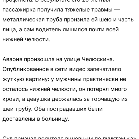
пассажирка получила тяжелые травмы —
металлическая труба пронзила ей шею и часть
лица, а сам водитель лишился почти всей
нижней челюсти.
Авария произошла на улице Челюскина.
Опубликованное в сети видео запечатлело
жуткую картину: у мужчины практически не
осталось нижней челюсти, он потерял много
крови, а девушка держалась за торчащую из
шеи трубу. Оба пострадавших были
доставлены в больницу.
Суд признал водителя виновным по пунктам «а»