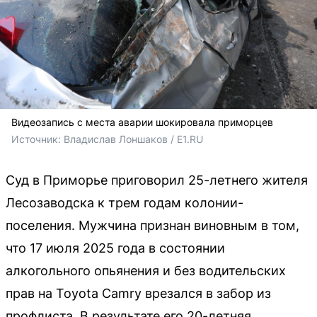
Видеозапись с места аварии шокировала приморцев
Источник: 
Владислав Лоншаков / E1.RU
Суд в Приморье приговорил 25-летнего жителя
Лесозаводска к трем годам колонии-
поселения. Мужчина признан виновным в том,
что 17 июля 2025 года в состоянии
алкогольного опьянения и без водительских
прав на Toyota Camry врезался в забор из
профлиста. В результате его 20-летняя