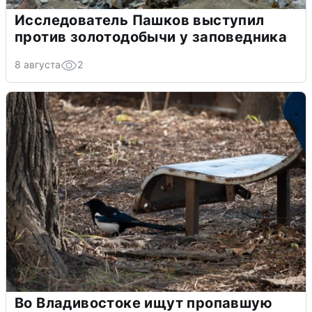
Исследователь Пашков выступил
против золотодобычи у заповедника
8 августа
2
Во Владивостоке ищут пропавшую