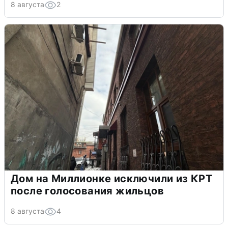
8 августа
2
Дом на Миллионке исключили из КРТ
после голосования жильцов
8 августа
4