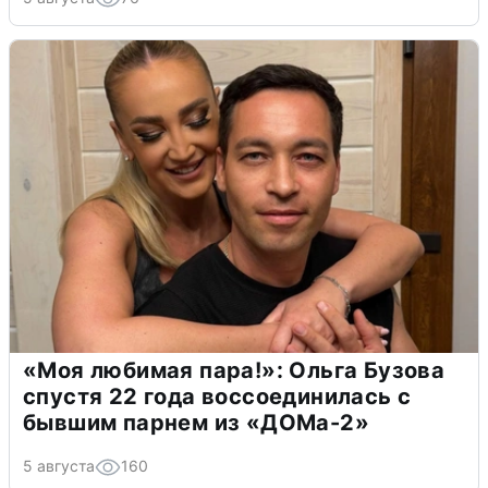
«Моя любимая пара!»: Ольга Бузова
спустя 22 года воссоединилась с
бывшим парнем из «ДОМа-2»
5 августа
160