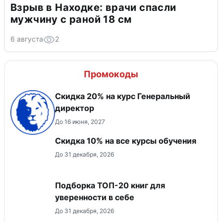
Взрыв в Находке: врачи спасли
мужчину с раной 18 см
6 августа
2
Промокоды
Скидка 20% на курс Генеральный
директор
До 16 июня, 2027
Скидка 10% на все курсы обучения
До 31 декабря, 2026
Подборка ТОП-20 книг для
уверенности в себе
До 31 декабря, 2026