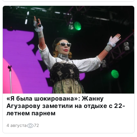
«Я была шокирована»: Жанну
Агузарову заметили на отдыхе с 22-
летнем парнем
4 августа
72