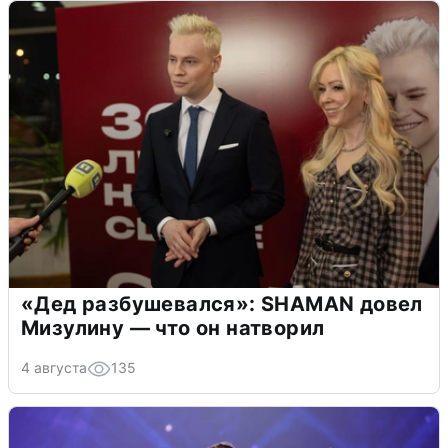
«Дед разбушевался»: SHAMAN довел
Мизулину — что он натворил
4 августа
135