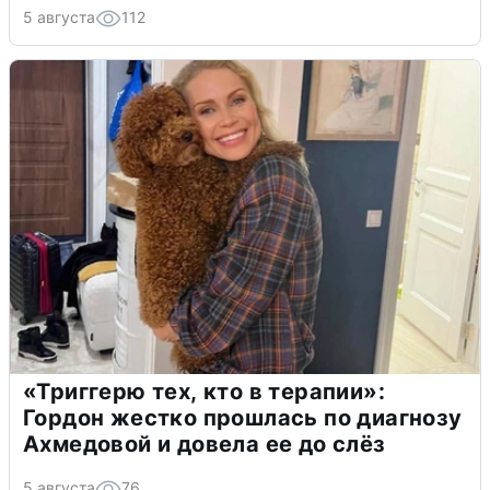
5 августа
112
«Триггерю тех, кто в терапии»:
Гордон жестко прошлась по диагнозу
Ахмедовой и довела ее до слёз
5 августа
76