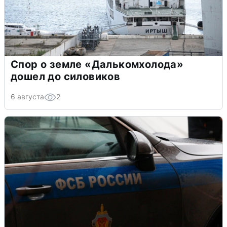
Спор о земле «Далькомхолода»
дошел до силовиков
6 августа
2