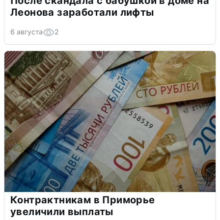
После скандала с бабушкой в доме на
Леонова заработали лифты
6 августа
2
Контрактникам в Приморье
увеличили выплаты