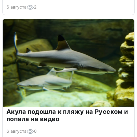
6 августа
2
Акула подошла к пляжу на Русском и
попала на видео
6 августа
0