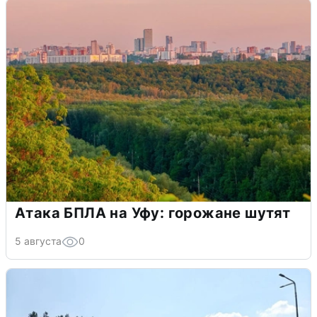
Атака БПЛА на Уфу: горожане шутят
5 августа
0