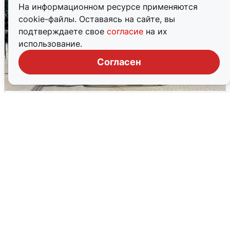
На информационном ресурсе применяются
cookie-файлы. Оставаясь на сайте, вы
подтверждаете свое
согласие
на их
использование.
Согласен
У соседей пожар и сбои: что было при
режиме БПЛА в Прикамье
5 августа
0