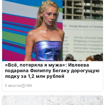
«Всё, потеряла я мужа»: Ивлеева
подарила Филиппу Бегаку дорогущую
лодку за 1,2 млн рублей
5 августа
169