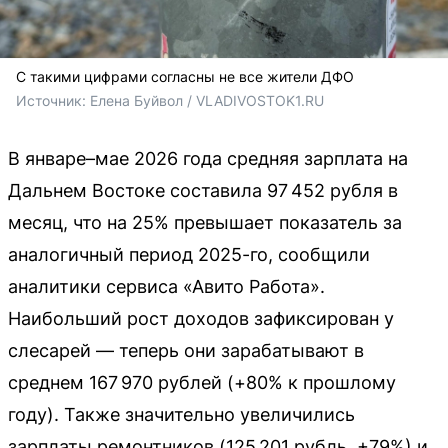
С такими цифрами согласны не все жители ДФО
Источник: 
Елена Буйвол / VLADIVOSTOK1.RU
В январе–мае 2026 года средняя зарплата на
Дальнем Востоке составила 97 452 рубля в
месяц, что на 25% превышает показатель за
аналогичный период 2025-го, сообщили
аналитики сервиса «Авито Работа».
Наибольший рост доходов зафиксирован у
слесарей — теперь они зарабатывают в
среднем 167 970 рублей (+80% к прошлому
году). Также значительно увеличились
зарплаты ремонтников (125 201 рубль, +79%) и