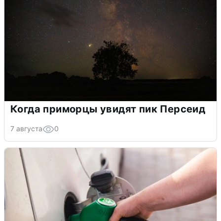
Когда приморцы увидят пик Персеид
7 августа
0