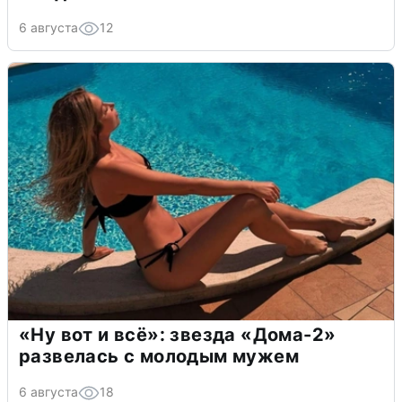
6 августа
12
«Ну вот и всё»: звезда «Дома-2»
развелась с молодым мужем
6 августа
18