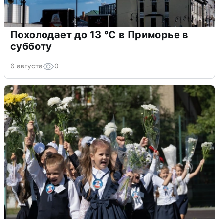
Похолодает до 13 °C в Приморье в
субботу
6 августа
0