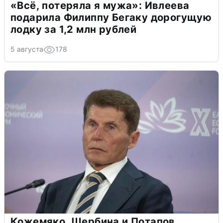
«Всё, потеряла я мужа»: Ивлеева
подарила Филиппу Бегаку дорогущую
лодку за 1,2 млн рублей
5 августа
178
Кожемяко, Щербина и Потапов