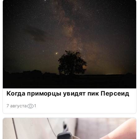
Когда приморцы увидят пик Персеид
7 августа
1