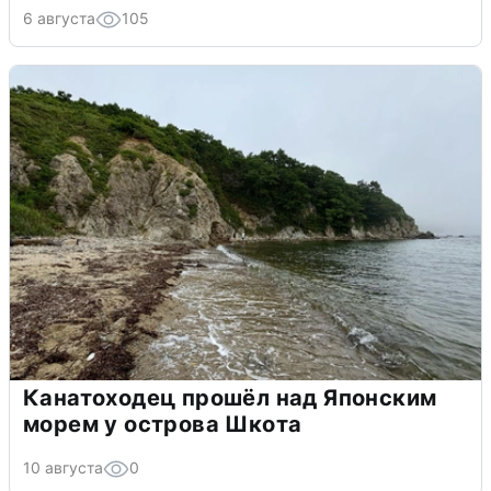
6 августа
105
Канатоходец прошёл над Японским
морем у острова Шкота
10 августа
0