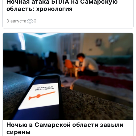
Ночная атака БПЛА на Самарскую
область: хронология
8 августа
0
Ночью в Самарской области завыли
сирены