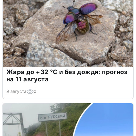
Жара до +32 °C и без дождя: прогноз
на 11 августа
9 августа
0