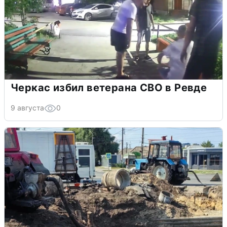
Черкас избил ветерана СВО в Ревде
9 августа
0