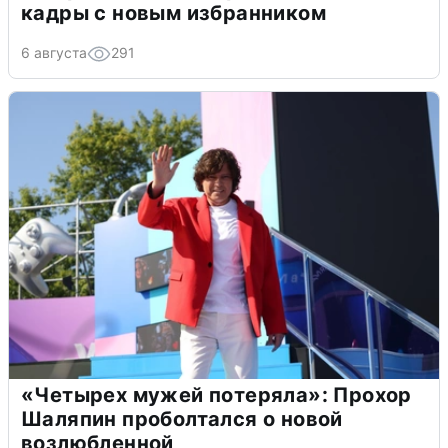
кадры с новым избранником
6 августа
291
«Четырех мужей потеряла»: Прохор
Шаляпин проболтался о новой
возлюбленной