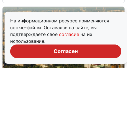
На информационном ресурсе применяются
cookie-файлы. Оставаясь на сайте, вы
подтверждаете свое
согласие
на их
использование.
Согласен
Москвичи услышали грохот в небе:
подробности
7 августа
0