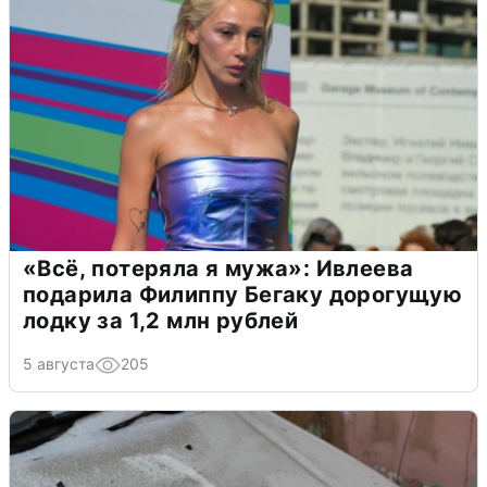
«Всё, потеряла я мужа»: Ивлеева
подарила Филиппу Бегаку дорогущую
лодку за 1,2 млн рублей
5 августа
205