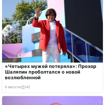
«Четырех мужей потеряла»: Прохор
Шаляпин проболтался о новой
возлюбленной
6 августа
42