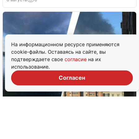
На информационном ресурсе применяются
cookie-файлы. Оставаясь на сайте, вы
подтверждаете свое
согласие
на их
использование.
Согласен
Ночная атака БПЛА на Ярославль:
попадания и последствия
6 августа
0