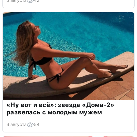
6 августа
42
«Ну вот и всё»: звезда «Дома-2»
развелась с молодым мужем
6 августа
54