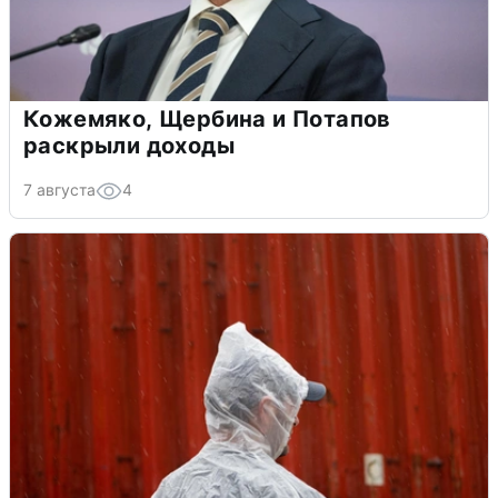
Кожемяко, Щербина и Потапов
раскрыли доходы
7 августа
4