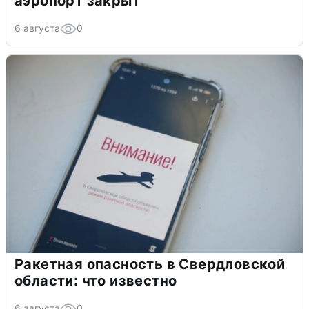
аэропорт закрыт
6 августа
0
Ракетная опасность в Свердловской
области: что известно
6 августа
0