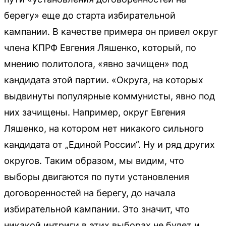
берегу» еще до старта избирательной
кампании. В качестве примера он привел округ
члена КПРФ Евгения Ляшенко, который, по
мнению политолога, «явно зачищен» под
кандидата этой партии. «Округа, на которых
выдвинуты популярные коммунисты, явно под
них зачищены. Например, округ Евгения
Ляшенко, на котором нет никакого сильного
кандидата от „Единой России“. Ну и ряд других
округов. Таким образом, мы видим, что
выборы двигаются по пути установления
договоренностей на берегу, до начала
избирательной кампании. Это значит, что
никакой интриги в этих выборах не будет и