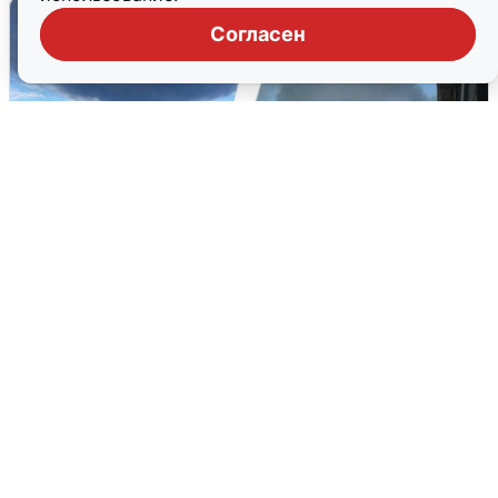
Согласен
Ночная атака БПЛА на Ярославль:
попадания и последствия
6 августа
0