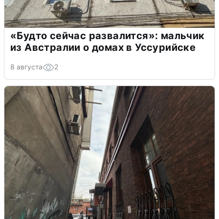
«Будто сейчас развалится»: мальчик
из Австралии о домах в Уссурийске
8 августа
2