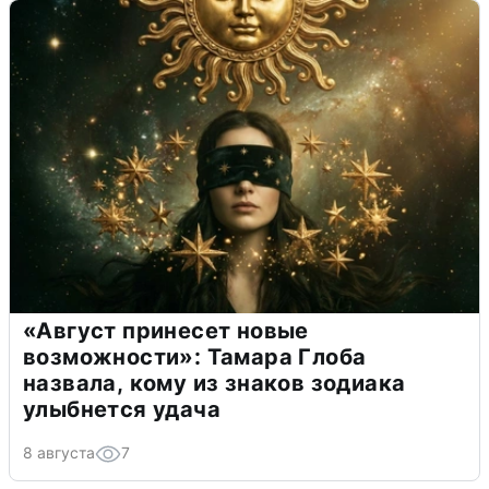
«Август принесет новые
возможности»: Тамара Глоба
назвала, кому из знаков зодиака
улыбнется удача
8 августа
7