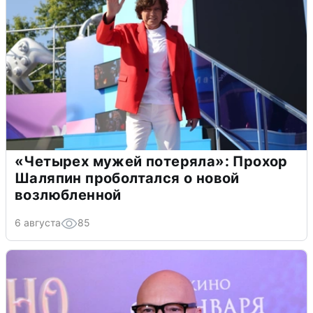
«Четырех мужей потеряла»: Прохор
Шаляпин проболтался о новой
возлюбленной
6 августа
85