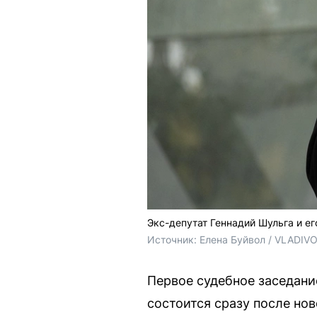
Экс-депутат Геннадий Шульга и е
Источник: 
Елена Буйвол / VLADIV
Первое судебное заседани
состоится сразу после нов