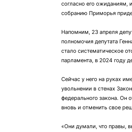
согласно его ожиданиям, 
собранию Приморья приде
Напомним, 23 апреля депу
полномочия депутата Генн
стало систематическое от
парламента, в 2024 году д
Сейчас у него на руках им
увольнении в стенах Зак
федерального закона. Он 
вновь и отменить свое ре
«Они думали, что правы, 