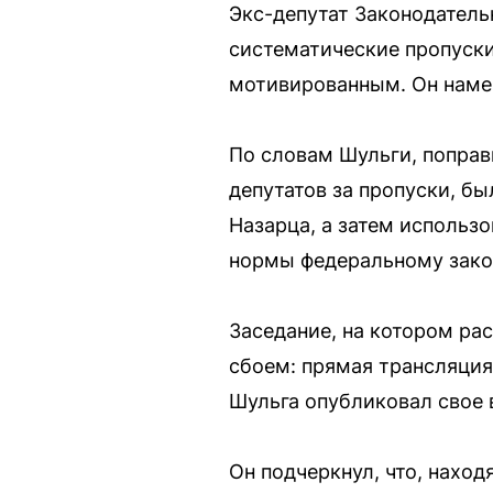
Экс-депутат Законодатель
систематические пропуски
мотивированным. Он намер
По словам Шульги, поправ
депутатов за пропуски, б
Назарца, а затем использ
нормы федеральному закон
Заседание, на котором ра
сбоем: прямая трансляция
Шульга опубликовал свое 
Он подчеркнул, что, нахо