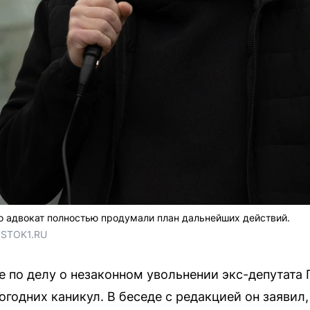
го адвокат полностью продумали план дальнейших действий.
OSTOK1.RU
е по делу о незаконном увольнении экс-депутата
огодних каникул. В беседе с редакцией он заявил