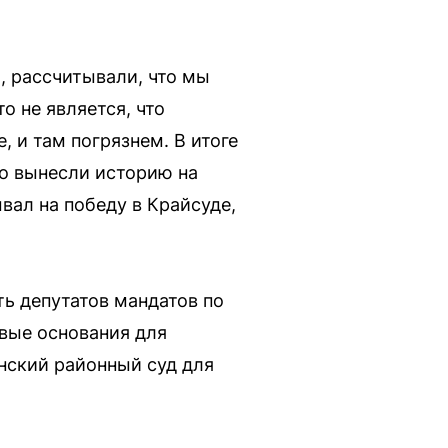
о, рассчитывали, что мы
о не является, что
 и там погрязнем. В итоге
то вынесли историю на
вал на победу в Крайсуде,
ть депутатов мандатов по
овые основания для
нский районный суд для