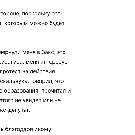
стороне, поскольку есть
ье, которым можно будет
ернули меня в Закс, это
куратура, меня интересует
 протест на действия
кальчука, говорил, что
о образования, прочитал и
этого не увидел или не
кс-депутат.
сь благодаря иному