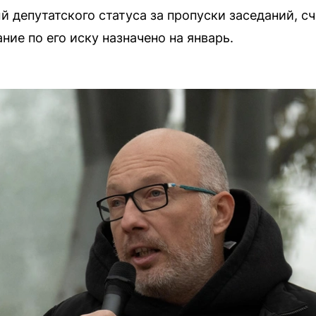
 депутатского статуса за пропуски заседаний, с
ие по его иску назначено на январь.