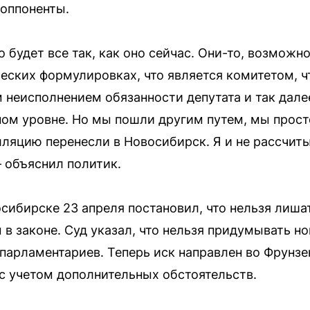
оппоненты.
то будет все так, как оно сейчас. Они-то, возможн
ских формулировках, что является комитетом, чт
неисполнением обязанности депутата и так далее,
тном уровне. Но мы пошли другим путем, мы прос
лляцию перенесли в Новосибирск. Я и не рассчиты
— объяснил политик.
сибирске 23 апреля постановил, что нельзя лиша
 в законе. Суд указал, что нельзя придумывать н
арламентариев. Теперь иск направлен во Фрунзе
с учетом дополнительных обстоятельств.