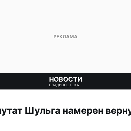
НОВОСТИ
ВЛАДИВОСТОКА
утат Шульга намерен верн