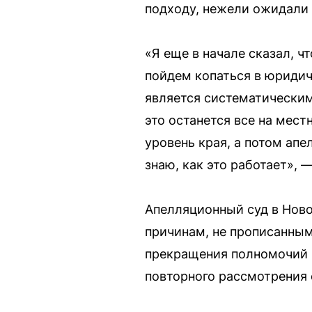
подходу, нежели ожидали 
«Я еще в начале сказал, ч
пойдем копаться в юридиче
является систематическим 
это останется все на мес
уровень края, а потом апе
знаю, как это работает», 
Апелляционный суд в Ново
причинам, не прописанным
прекращения полномочий п
повторного рассмотрения 