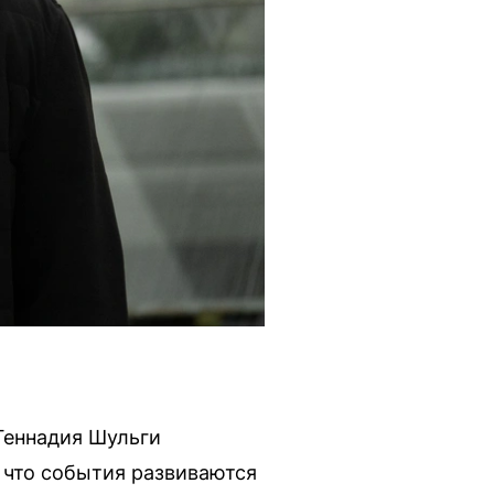
 Геннадия Шульги
, что события развиваются