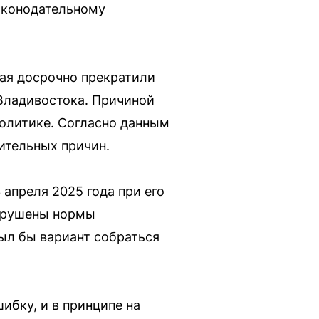
Законодательному
ая досрочно прекратили
 Владивостока. Причиной
политике. Согласно данным
жительных причин.
 апреля 2025 года при его
нарушены нормы
ыл бы вариант собраться
ибку, и в принципе на