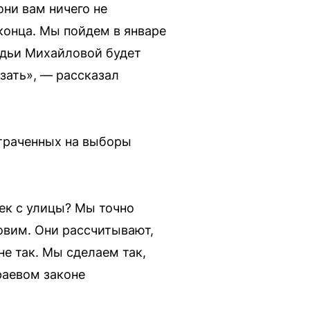
они вам ничего не
 конца. Мы пойдем в январе
удьи Михайловой будет
зать», — рассказал
отраченных на выборы
век с улицы? Мы точно
новим. Они рассчитывают,
не так. Мы сделаем так,
раевом законе