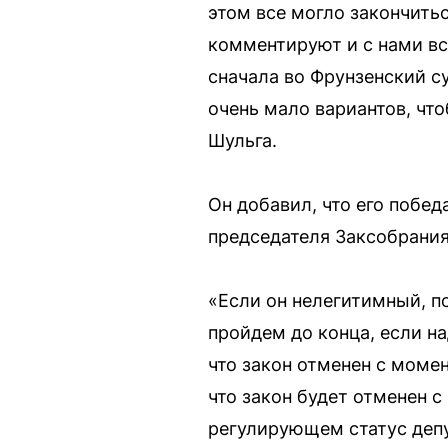
этом все могло закончитьс
комментируют и с нами вст
сначала во Фрунзенский с
очень мало вариантов, что
Шульга.
Он добавил, что его побе
председателя Заксобрания
«Если он нелегитимный, по
пройдем до конца, если на
что закон отменен с момен
что закон будет отменен с
регулирующем статус деп