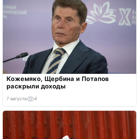
Кожемяко, Щербина и Потапов
раскрыли доходы
7 августа
4