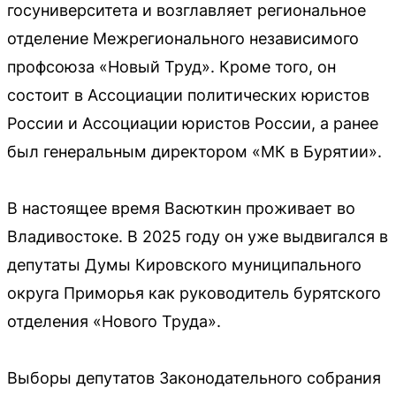
госуниверситета и возглавляет региональное
отделение Межрегионального независимого
профсоюза «Новый Труд». Кроме того, он
состоит в Ассоциации политических юристов
России и Ассоциации юристов России, а ранее
был генеральным директором «МК в Бурятии».
В настоящее время Васюткин проживает во
Владивостоке. В 2025 году он уже выдвигался в
депутаты Думы Кировского муниципального
округа Приморья как руководитель бурятского
отделения «Нового Труда».
Выборы депутатов Законодательного собрания