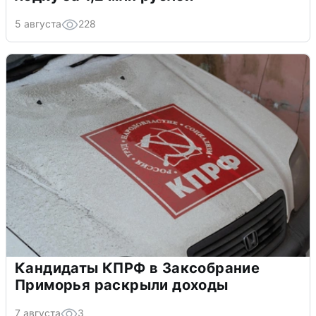
5 августа
228
Кандидаты КПРФ в Заксобрание
Приморья раскрыли доходы
7 августа
3