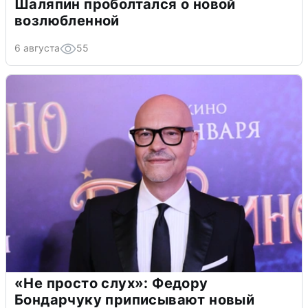
Шаляпин проболтался о новой
возлюбленной
6 августа
55
«Не просто слух»: Федору
Бондарчуку приписывают новый