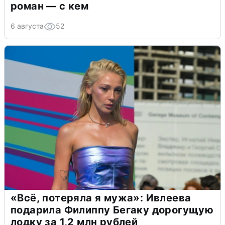
роман — с кем
6 августа
52
«Всё, потеряла я мужа»: Ивлеева
подарила Филиппу Бегаку дорогущую
лодку за 1,2 млн рублей