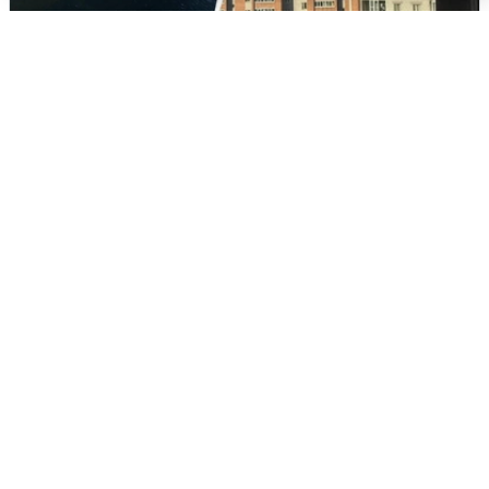
Ночная атака БПЛА на Ярославль:
попадания и последствия
6 августа
0
Волгоградцы остались без