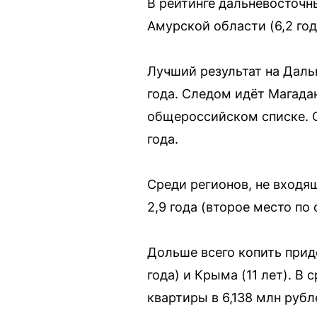
В рейтинге дальневосточн
Амурской области (6,2 года
Лучший результат на Даль
года. Следом идёт Магада
общероссийском списке. С
года.
Среди регионов, не входя
2,9 года (второе место по
Дольше всего копить придё
года) и Крыма (11 лет). В
квартиры в 6,138 млн рубл