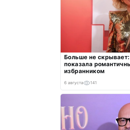
Больше не скрывает:
показала романтичн
избранником
6 августа
141