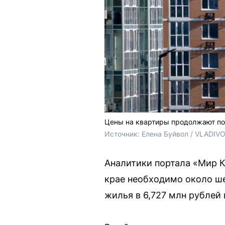
Цены на квартиры продолжают п
Источник: 
Елена Буйвол / VLADIV
Аналитики портала «Мир К
крае необходимо около ше
жилья в 6,727 млн рублей 