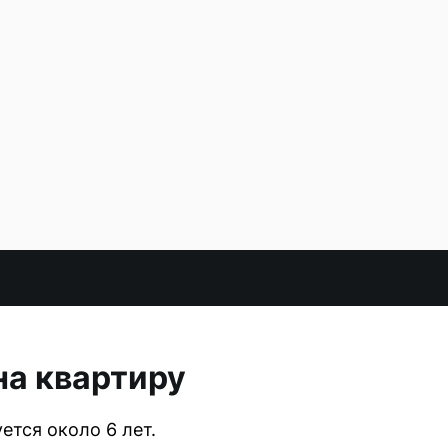
на квартиру
тся около 6 лет.