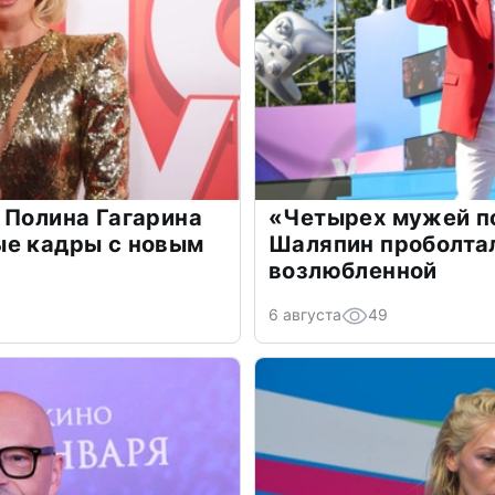
 Полина Гагарина
«Четырех мужей п
ые кадры с новым
Шаляпин проболтал
возлюбленной
6 августа
49