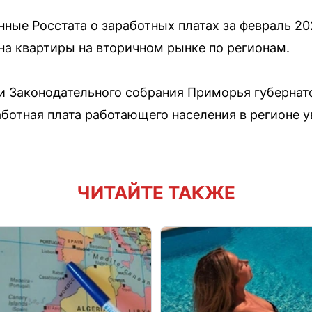
нные Росстата о заработных платах за февраль 20
 на квартиры на вторичном рынке по регионам.
нии Законодательного собрания Приморья губерна
аботная плата работающего населения в регионе 
ЧИТАЙТЕ ТАКЖЕ