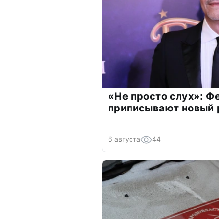
«Не просто слух»: Ф
приписывают новый 
6 августа
44