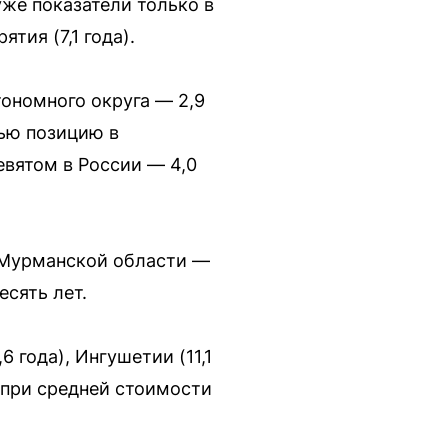
же показатели только в
тия (7,1 года).
тономного округа — 2,9
тью позицию в
евятом в России — 4,0
в Мурманской области —
есять лет.
 года), Ингушетии (11,1
а при средней стоимости