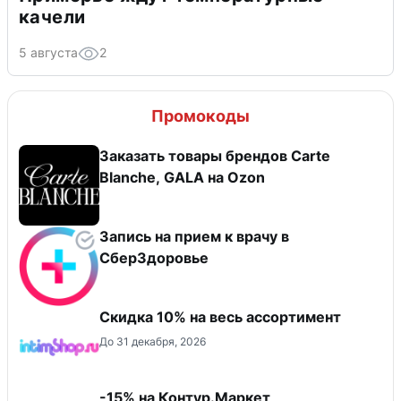
Приморье ждут температурные
качели
5 августа
2
Промокоды