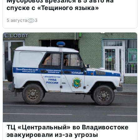
Мусоровоз врезался в 5 авто на
спуске с «Тещиного языка»
5 августа
3
ТЦ «Центральный» во Владивостоке
эвакуировали из-за угрозы