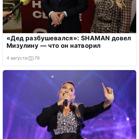
«Дед разбушевался»: SHAMAN довел
Мизулину — что он натворил
4 августа
79