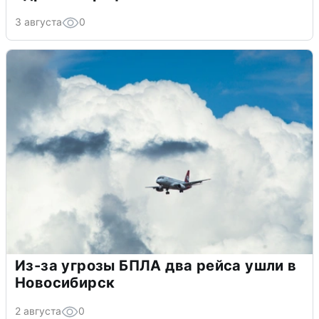
Тюменцам бесплатно подвезут воду:
адреса и график
3 августа
0