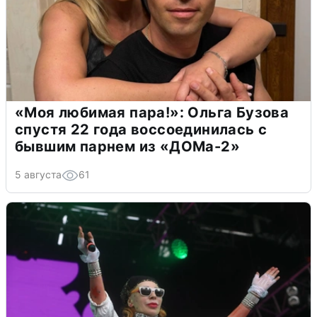
«Моя любимая пара!»: Ольга Бузова
спустя 22 года воссоединилась с
бывшим парнем из «ДОМа-2»
5 августа
61