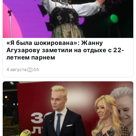
«Я была шокирована»: Жанну
Агузарову заметили на отдыхе с 22-
летнем парнем
4 августа
55