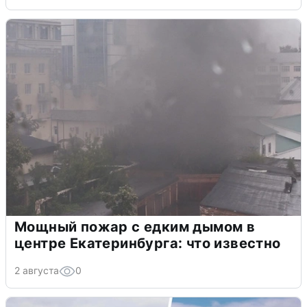
Из-за угрозы БПЛА два рейса ушли в
Новосибирск
2 августа
0