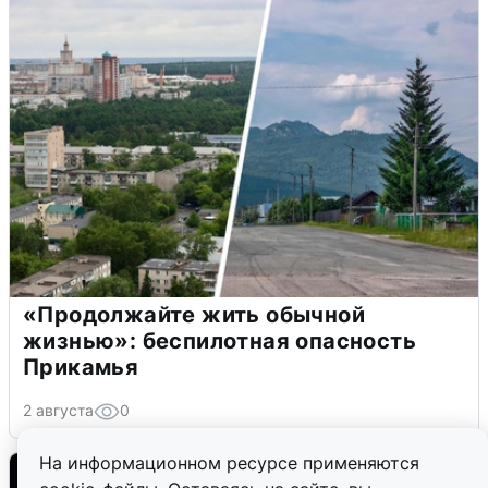
Мощный пожар с едким дымом в
центре Екатеринбурга: что известно
2 августа
0
На информационном ресурсе применяются