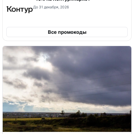
Заказать товары брендов Carte
Blanche, GALA на Ozon
Запись на прием к врачу в
СберЗдоровье
Скидка 10% на весь ассортимент
До 31 декабря, 2026
-15% на Контур.Маркет
До 31 декабря, 2026
Все промокоды