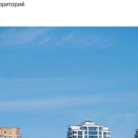
рриторий