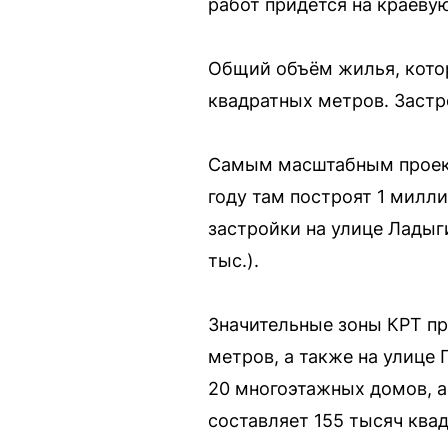
работ придётся на краеву
Общий объём жилья, котор
квадратных метров. Застр
Самым масштабным проекто
году там построят 1 милл
застройки на улице Ладыги
тыс.).
Значительные зоны КРТ п
метров, а также на улице
20 многоэтажных домов, а
составляет 155 тысяч ква