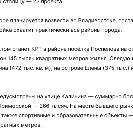
ю столицу — 23 проекта.
ое планируется возвести во Владивостоке, сост
ойка охватит практически все районы города.
м станет КРТ в районе посёлка Поспелова на ос
ион 145 тысяч квадратных метров жилья. Следую
на (472 тыс. кв. м), на острове Елены (375 тыс.) 
редусмотрены на улице Калинина — суммарно бол
 Приморской — 266 тысяч. На месте бывшего рынк
 также спортивные и образовательные объекты 
дратных метров.