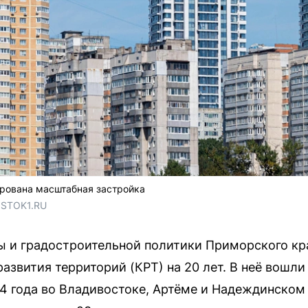
ирована масштабная застройка
OSTOK1.RU
ы и градостроительной политики Приморского к
звития территорий (КРТ) на 20 лет. В неё вошли
4 года во Владивостоке, Артёме и Надеждинском