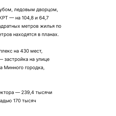
лубом, ледовым дворцом,
РТ — на 104,8 и 64,7
вадратных метров жилья по
тров находятся в планах.
лекс на 430 мест,
— застройка на улице
а Минного городка,
ектора — 239,4 тысячи
адью 170 тысяч