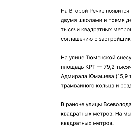
На Второй Речке появитс
двумя школами и тремя де
тысячи квадратных метров
соглашению с застройщико
На улице Тюменской снесу
площадь КРТ — 79,2 тысяч
Адмирала Юмашева (15,9 т
трамвайного кольца и соз
В районе улицы Всеволода
квадратных метров. На м
квадратных метров.