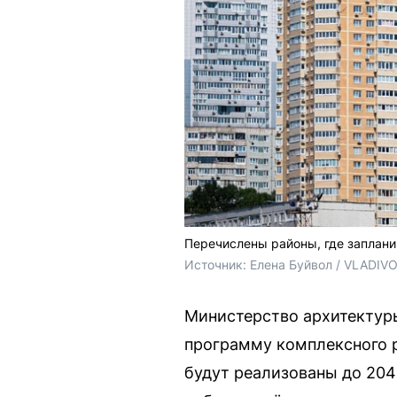
Перечислены районы, где заплан
Источник: 
Елена Буйвол / VLADIV
Министерство архитектур
программу комплексного ра
будут реализованы до 204