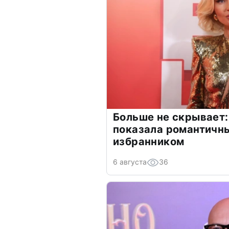
Больше не скрывает:
показала романтичн
избранником
6 августа
36