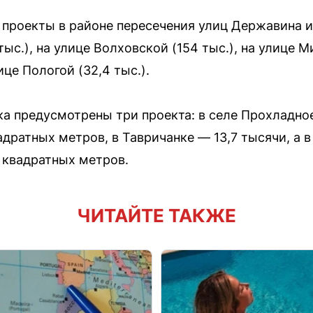
проекты в районе пересечения улиц Державина и 
ыс.), на улице Волховской (154 тыс.), на улице Ми
ице Пологой (32,4 тыс.).
а предусмотрены три проекта: в селе Прохладно
адратных метров, в Тавричанке — 13,7 тысячи, а в
 квадратных метров.
ЧИТАЙТЕ ТАКЖЕ