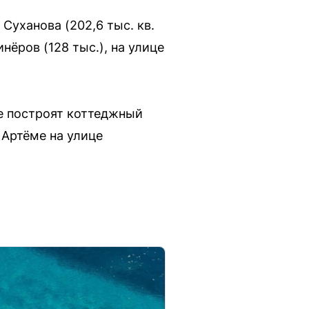
Суханова (202,6 тыс. кв.
нёров (128 тыс.), на улице
е построят коттеджный
 Артёме на улице