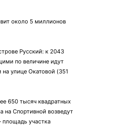
авит около 5 миллионов
трове Русский: к 2043
щими по величине идут
и на улице Окатовой (351
ее 650 тысяч квадратных
а на Спортивной возведут
— площадь участка