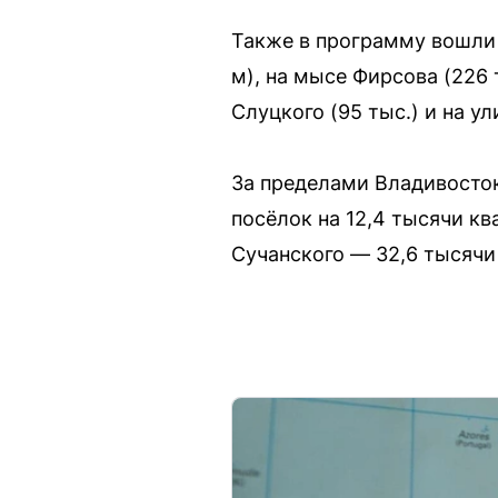
Также в программу вошли 
м), на мысе Фирсова (226 т
Слуцкого (95 тыс.) и на ул
За пределами Владивосток
посёлок на 12,4 тысячи кв
Сучанского — 32,6 тысячи