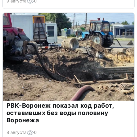
9 августа
0
РВК-Воронеж показал ход работ,
оставивших без воды половину
Воронежа
8 августа
0