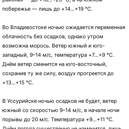
побережье — лишь до +14…+19 °C.
Во Владивостоке ночью ожидается переменная
облачность без осадков, однако утром
возможна морось. Ветер южный и юго-
западный, 9–14 м/с, температура +7…+9 °C.
Днём ветер сменится на юго-восточный,
сохранив ту же силу, воздух прогреется до
+13…+15 °C.
В Уссурийске ночью осадков не будет, ветер
южный со скоростью 9–14 м/с, в начале ночи
порывы до 20 м/с. Температура +9…+11 °C.
Днём погода существенно не изменится, лишь