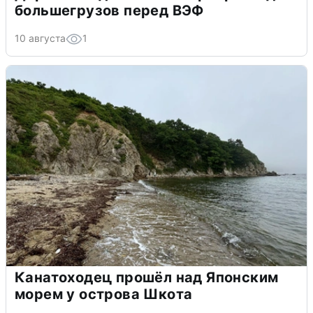
большегрузов перед ВЭФ
10 августа
1
Канатоходец прошёл над Японским
морем у острова Шкота