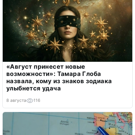
«Август принесет новые
возможности»: Тамара Глоба
назвала, кому из знаков зодиака
улыбнется удача
8 августа
116