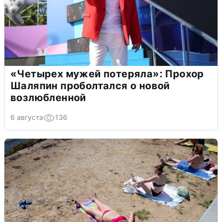
«Четырех мужей потеряла»: Прохор
Шаляпин проболтался о новой
возлюбленной
6 августа
136