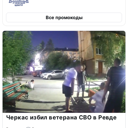
Все промокоды
Черкас избил ветерана СВО в Ревде