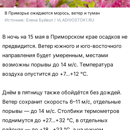
В Приморье ожидаются морось, ветер и туман
Источник: 
Елена Буйвол / VLADIVOSTOK1.RU
В ночь на 15 мая в Приморском крае осадков не
предвидится. Ветер южного и юго-восточного
направления будет умеренным, местами
возможны порывы до 14 м/с. Температура
воздуха опустится до +7…+12 °C.
Днём в пятницу также обойдётся без дождей.
Ветер сохранит скорость 6–11 м/с, отдельные
порывы — до 14 м/с. Столбики термометров
поднимутся до +27…+32 °C, в отдельных
районах — до +18…+23 °C, а на южном