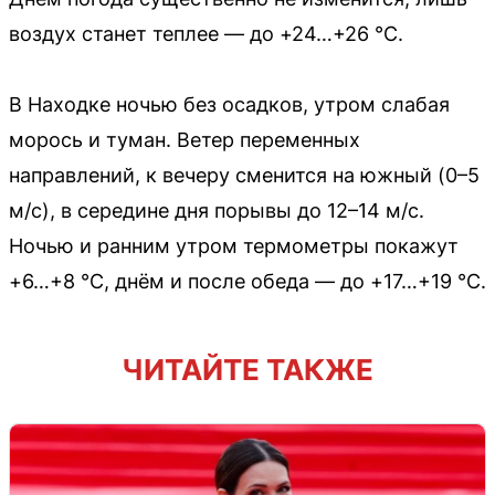
воздух станет теплее — до +24…+26 °C.
В Находке ночью без осадков, утром слабая
морось и туман. Ветер переменных
направлений, к вечеру сменится на южный (0–5
м/с), в середине дня порывы до 12–14 м/с.
Ночью и ранним утром термометры покажут
+6…+8 °C, днём и после обеда — до +17…+19 °C.
ЧИТАЙТЕ ТАКЖЕ