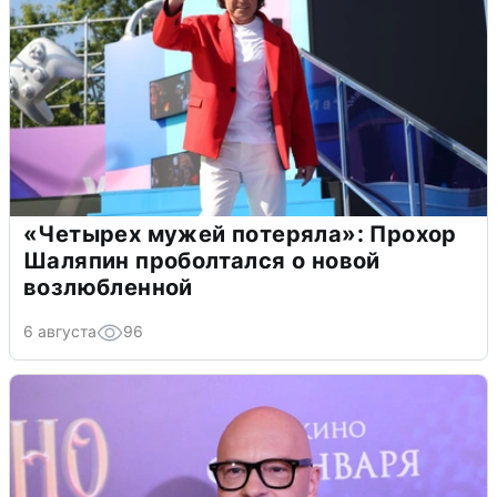
«Четырех мужей потеряла»: Прохор
Шаляпин проболтался о новой
возлюбленной
6 августа
96