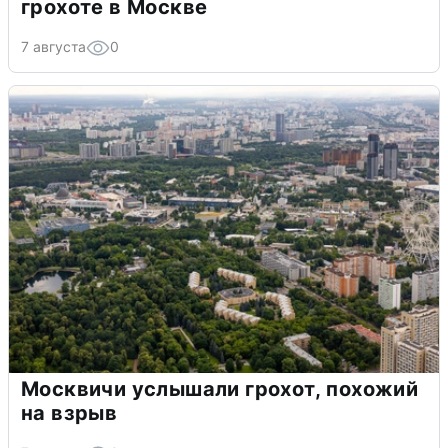
грохоте в Москве
7 августа
0
Москвичи услышали грохот, похожий
на взрыв