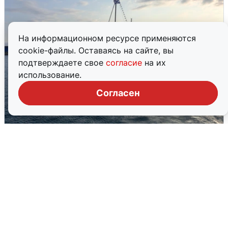
На информационном ресурсе применяются
cookie-файлы. Оставаясь на сайте, вы
подтверждаете свое
согласие
на их
использование.
Согласен
В Сочи сняли угрозу атаки БПЛА,
аэропорт закрыт
6 августа
0