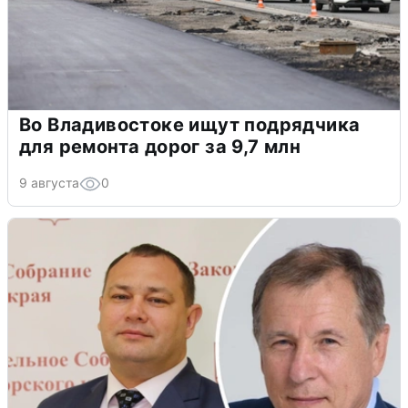
Во Владивостоке ищут подрядчика
для ремонта дорог за 9,7 млн
9 августа
0