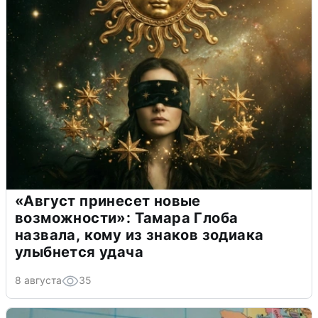
«Август принесет новые
возможности»: Тамара Глоба
назвала, кому из знаков зодиака
улыбнется удача
8 августа
35