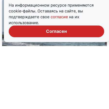
На информационном ресурсе применяются
cookie-файлы. Оставаясь на сайте, вы
подтверждаете свое
согласие
на их
использование.
Согласен
Сирены в Сочи: новая угроза БПЛА
6 августа
0