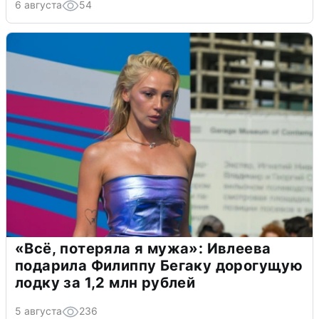
6 августа
54
«Всё, потеряла я мужа»: Ивлеева
подарила Филиппу Бегаку дорогущую
лодку за 1,2 млн рублей
5 августа
236