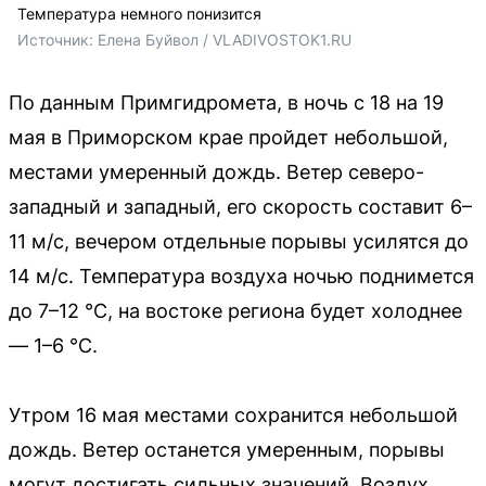
Температура немного понизится
Источник: 
Елена Буйвол / VLADIVOSTOK1.RU
По данным Примгидромета, в ночь с 18 на 19
мая в Приморском крае пройдет небольшой,
местами умеренный дождь. Ветер северо-
западный и западный, его скорость составит 6–
11 м/с, вечером отдельные порывы усилятся до
14 м/с. Температура воздуха ночью поднимется
до 7–12 °C, на востоке региона будет холоднее
— 1–6 °C.
Утром 16 мая местами сохранится небольшой
дождь. Ветер останется умеренным, порывы
могут достигать сильных значений. Воздух