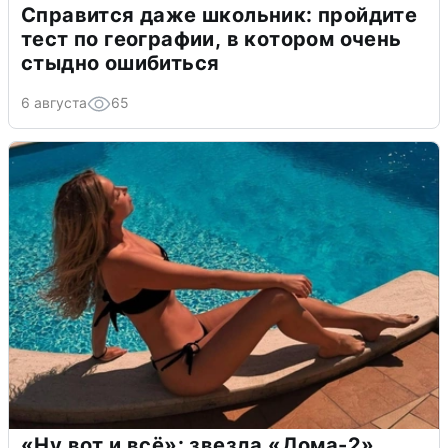
Справится даже школьник: пройдите
тест по географии, в котором очень
стыдно ошибиться
6 августа
65
«Ну вот и всё»: звезда «Дома-2»