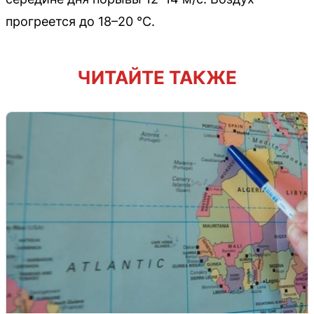
прогреется до 18–20 °C.
ЧИТАЙТЕ ТАКЖЕ