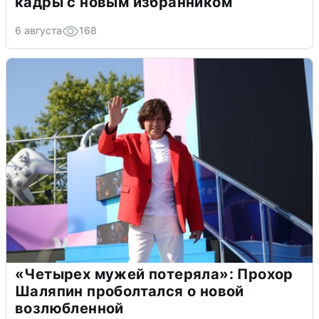
кадры с новым избранником
6 августа
168
«Четырех мужей потеряла»: Прохор
Шаляпин проболтался о новой
возлюбленной